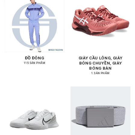
ĐỒ ĐÔNG
GIÀY CẦU LÔNG, GIÀY
BÓNG CHUYỀN, GIÀY
115 SẢN PHẨM
BÓNG BÀN
1 SẢN PHẨM