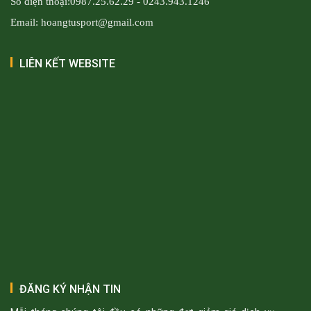
Số điện thoại:0987.25.62.29 - 0243.943.1246
Email: hoangtusport@gmail.com
LIÊN KẾT WEBSITE
ĐĂNG KÝ NHẬN TIN