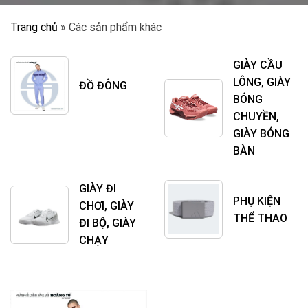
Trang chủ
»
Các sản phẩm khác
GIÀY CẦU
LÔNG, GIÀY
ĐỒ ĐÔNG
BÓNG
CHUYỀN,
GIÀY BÓNG
BÀN
GIÀY ĐI
PHỤ KIỆN
CHƠI, GIÀY
THỂ THAO
ĐI BỘ, GIÀY
CHẠY