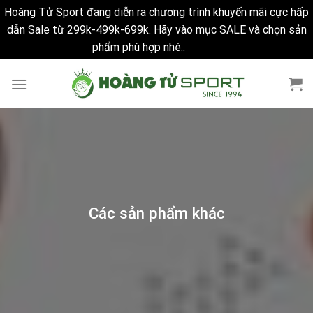
Hoàng Tử Sport đang diễn ra chương trình khuyến mãi cực hấp
dẫn Sale từ 299k-499k-699k. Hãy vào mục SALE và chọn sản
phẩm phù hợp nhé..
Bỏ qua
Skip
to
content
Các sản phẩm khác