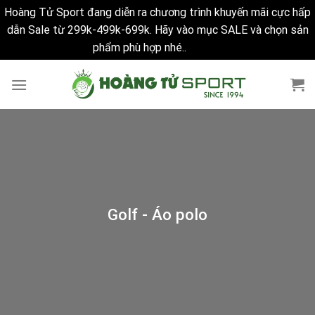
Hoàng Tử Sport đang diễn ra chương trình khuyến mãi cực hấp
dẫn Sale từ 299k-499k-699k. Hãy vào mục SALE và chọn sản
phẩm phù hợp nhé..
Bỏ qua
Skip
to
content
Golf - Áo polo