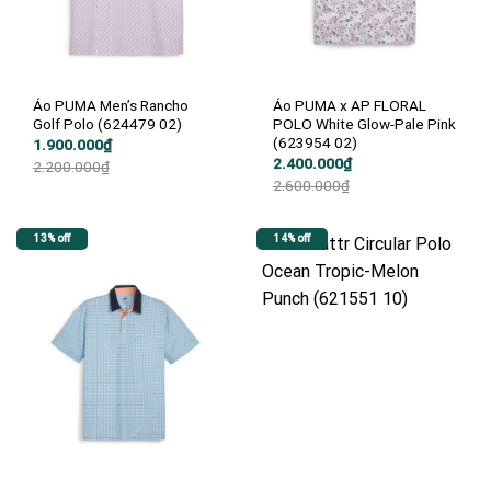
Áo PUMA Men’s Rancho
Áo PUMA x AP FLORAL
Golf Polo (624479 02)
POLO White Glow-Pale Pink
(623954 02)
Giá
Giá
1.900.000
₫
gốc
hiện
Giá
Giá
2.400.000
₫
2.200.000
₫
là:
tại
gốc
hiện
2.600.000
₫
2.200.000₫.
là:
là:
tại
1.900.000₫.
2.600.000₫.
là:
2.400.000₫.
13% off
14% off