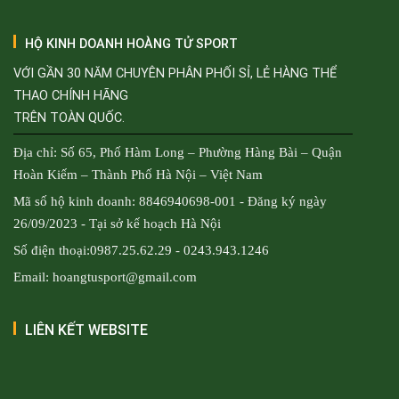
HỘ KINH DOANH HOÀNG TỬ SPORT
VỚI GẦN 30 NĂM CHUYÊN PHÂN PHỐI SỈ, LẺ HÀNG THỂ
THAO CHÍNH HÃNG
TRÊN TOÀN QUỐC.
Địa chỉ: Số 65, Phố Hàm Long – Phường Hàng Bài – Quận
Hoàn Kiếm – Thành Phố Hà Nội – Việt Nam
Mã số hộ kinh doanh: 8846940698-001 - Đăng ký ngày
26/09/2023 - Tại sở kế hoạch Hà Nội
Số điện thoại:0987.25.62.29 - 0243.943.1246
Email: hoangtusport@gmail.com
LIÊN KẾT WEBSITE