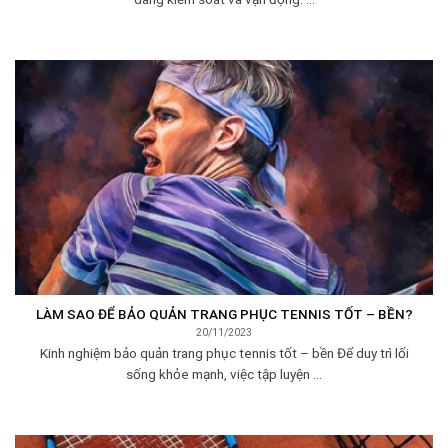
LÀM SAO ĐỂ BẢO QUẢN TRANG PHỤC TENNIS TỐT – BỀN?
20/11/2023
Kinh nghiệm bảo quản trang phục tennis tốt – bền Để duy trì lối
sống khỏe mạnh, việc tập luyện ...