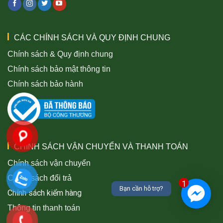
CÁC CHÍNH SÁCH VÀ QUY ĐỊNH CHUNG
Chính sách & Quy định chung
Chính sách bảo mật thông tin
Chính sách bảo hành
CHÍNH SÁCH VẬN CHUYỂN VÀ THANH TOÁN
Chính sách vận chuyển
Chính sách đổi trả
1
Bạn cần hỗ trợ?
Chính sách kiểm hàng
Thông tin thanh toán