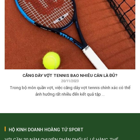
CĂNG DÂY VỢT TENNIS BAO NHIÊU CÂN LÀ ĐỦ?
20/11/2023
Trong bộ môn quần vợt, việc căng dây vợt tennis chính xác có thể
ảnh hưởng rất nhiều đến kết quả tập ...
HỘ KINH DOANH HOÀNG TỬ SPORT