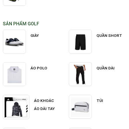
SẢN PHẨM GOLF
GIÀY
QUẦN SHORT
ÁO POLO
QUẦN DÀI
ÁO KHOÁC
TÚI
ÁO DÀI TAY