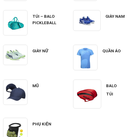
TÚI – BALO
GIÀY NAM
PICKLEBALL
GIÀY NỮ
QUẦN ÁO
MŨ
BALO
TÚI
PHỤ KIỆN