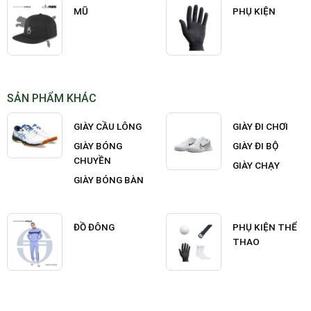
MŨ
PHỤ KIỆN
SẢN PHẨM KHÁC
GIÀY CẦU LÔNG
GIÀY ĐI CHƠI
GIÀY BÓNG
GIÀY ĐI BỘ
CHUYỀN
GIÀY CHẠY
GIÀY BÓNG BÀN
ĐỒ ĐÔNG
PHỤ KIỆN THỂ
THAO