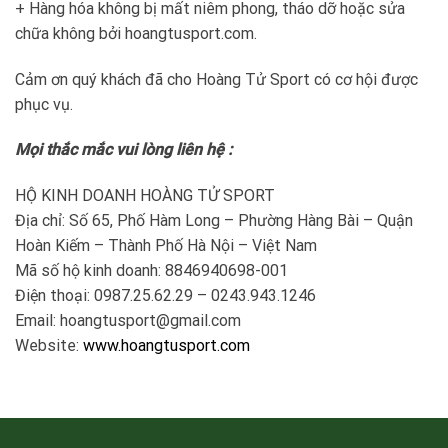
+ Hàng hóa không bị mất niêm phong, tháo dỡ hoặc sửa
chữa không bởi hoangtusport.com.
Cảm ơn quý khách đã cho Hoàng Tử Sport có cơ hội được
phục vụ.
Mọi thắc mắc vui lòng liên hệ :
HỘ KINH DOANH HOÀNG TỬ SPORT
Địa chỉ: Số 65, Phố Hàm Long – Phường Hàng Bài – Quận
Hoàn Kiếm – Thành Phố Hà Nội – Việt Nam
Mã số hộ kinh doanh: 8846940698-001
Điện thoại: 0987.25.62.29 – 0243.943.1246
Email: hoangtusport@gmail.com
Website:
www.hoangtusport.com