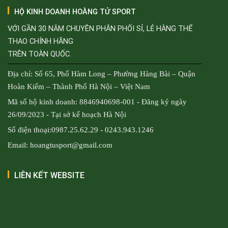
HỘ KINH DOANH HOÀNG TỬ SPORT
VỚI GẦN 30 NĂM CHUYÊN PHÂN PHỐI SỈ, LẺ HÀNG THỂ
THAO CHÍNH HÃNG
TRÊN TOÀN QUỐC.
Địa chỉ: Số 65, Phố Hàm Long – Phường Hàng Bài – Quận
Hoàn Kiếm – Thành Phố Hà Nội – Việt Nam
Mã số hộ kinh doanh: 8846940698-001 - Đăng ký ngày
26/09/2023 - Tại sở kế hoạch Hà Nội
Số điện thoại:0987.25.62.29 - 0243.943.1246
Email: hoangtusport@gmail.com
LIÊN KẾT WEBSITE