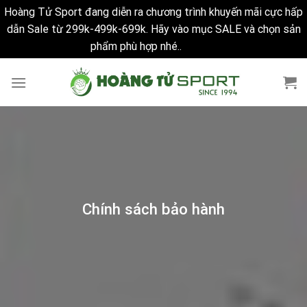
Hoàng Tử Sport đang diễn ra chương trình khuyến mãi cực hấp
dẫn Sale từ 299k-499k-699k. Hãy vào mục SALE và chọn sản
phẩm phù hợp nhé..
Bỏ qua
Skip
to
content
Chính sách bảo hành