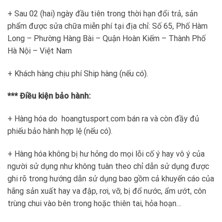
+ Sau 02 (hai) ngày đầu tiên trong thời hạn đổi trả, sản
phẩm được sửa chữa miễn phí tại địa chỉ: Số 65, Phố Hàm
Long – Phường Hàng Bài – Quận Hoàn Kiếm – Thành Phố
Hà Nội – Việt Nam
+ Khách hàng chịu phí Ship hàng (nếu có).
*** Điều kiện bảo hành:
+ Hàng hóa do hoangtusport.com bán ra và còn đầy đủ
phiếu bảo hành hợp lệ (nếu có).
+ Hàng hóa không bị hư hỏng do mọi lỗi cố ý hay vô ý của
người sử dụng như không tuân theo chỉ dẫn sử dụng được
ghi rõ trong hướng dẫn sử dụng bao gồm cả khuyến cáo của
hãng sản xuất hay va đập, rơi, vỡ, bị đổ nước, ẩm ướt, côn
trùng chui vào bên trong hoặc thiên tai, hỏa hoạn…