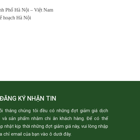
nh Phố Hà Nội – Việt Nam
kế hoạch Hà Nội
ĐĂNG KÝ NHẬN TIN
ỗi tháng chúng tôi đều có những đợt giảm giá dịch
ụ và sản phẩm nhằm chi ân khách hàng. Để có thể
p nhật kịp thời những đợt giảm giá này, vui lòng nhập
a chỉ email của bạn vào ô dưới đây.