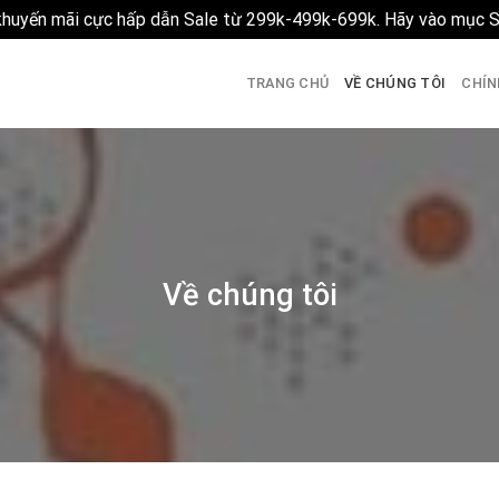
 khuyến mãi cực hấp dẫn Sale từ 299k-499k-699k. Hãy vào mục 
TRANG CHỦ
VỀ CHÚNG TÔI
CHÍN
Về chúng tôi