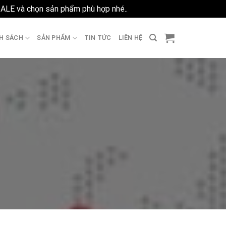
SALE và chọn sản phẩm phù hợp nhé..
Bỏ qua
H SÁCH
SẢN PHẨM
TIN TỨC
LIÊN HỆ