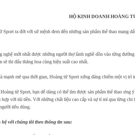
HỘ KINH DOANH HOÀNG T
 Sport ra đời với sứ mệnh đem đến những sản phẩm thể thao mang dấu ấ
g nghệ mới nhất được những người thợ lành nghề dồn vào từng đường
 sẽ thi đấu thăng hoa cùng hiệu suất cao nhất.
à mạnh mẽ qua thời gian, Hoàng tử Sport xứng đáng chiếm một vị trí tr
Hoàng tử Sport, bạn dễ dàng có thể tìm được sản phẩm thể thao ưng ý
 hợp với túi tiền. Với những chất liệu cao cấp và sự tỉ mỉ qua từng chi t
người tiêu dùng.
 hệ với chúng tôi theo thông tin sau: