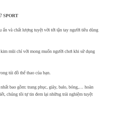
Ử SPORT
n và chất lượng tuyệt vời tới tận tay người tiêu dùng
 kim mũi chỉ với mong muốn người chơi khi sử dụng
ong túi đồ thể thao của bạn.
 nhất bao gồm: trang phục, giày, balo, bóng,… hoàn
iết, chúng tôi tự tin đem lại những trải nghiệm tuyệt