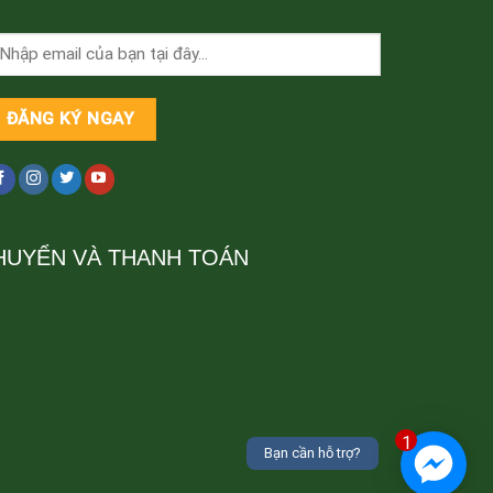
HUYỂN VÀ THANH TOÁN
1
Bạn cần hỗ trợ?