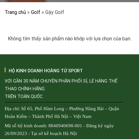
Trang chủ
»
Golf
»
Gậy Golf
Không tìm thấy sản phẩm nào khớp với lựa chọn của bạn.
HỘ KINH DOANH HOÀNG TỬ SPORT
VỚI GẦN 30 NĂM CHUYÊN PHÂN PHỐI SỈ, LẺ HÀNG THỂ
THAO CHÍNH HÃNG
TRÊN TOÀN QUỐC.
Địa chỉ: Số 65, Phố Hàm Long – Phường Hàng Bài – Quận
Hoàn Kiếm – Thành Phố Hà Nội – Việt Nam
Mã số hộ kinh doanh: 8846940698-001 - Đăng ký ngày
26/09/2023 - Tại sở kế hoạch Hà Nội