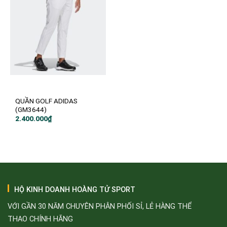
QUẦN GOLF ADIDAS
(GM3644)
2.400.000
₫
HỘ KINH DOANH HOÀNG TỬ SPORT
VỚI GẦN 30 NĂM CHUYÊN PHÂN PHỐI SỈ, LẺ HÀNG THỂ
THAO CHÍNH HÃNG