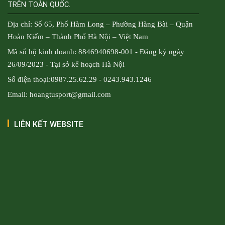
TRÊN TOÀN QUỐC.
Địa chỉ: Số 65, Phố Hàm Long – Phường Hàng Bài – Quận
Hoàn Kiếm – Thành Phố Hà Nội – Việt Nam
Mã số hộ kinh doanh: 8846940698-001 - Đăng ký ngày
26/09/2023 - Tại sở kế hoạch Hà Nội
Số điện thoại:0987.25.62.29 - 0243.943.1246
Email: hoangtusport@gmail.com
LIÊN KẾT WEBSITE