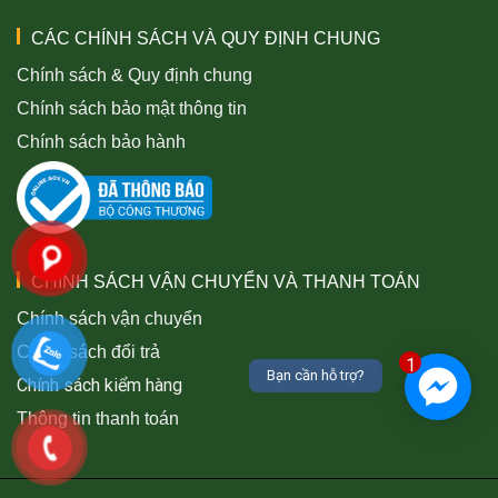
CÁC CHÍNH SÁCH VÀ QUY ĐỊNH CHUNG
Chính sách & Quy định chung
Chính sách bảo mật thông tin
Chính sách bảo hành
CHÍNH SÁCH VẬN CHUYỂN VÀ THANH TOÁN
Chính sách vận chuyển
Chính sách đổi trả
1
Bạn cần hỗ trợ?
Chính sách kiểm hàng
Thông tin thanh toán