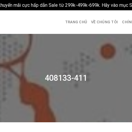
 khuyến mãi cực hấp dẫn Sale từ 299k-499k-699k. Hãy vào mục 
TRANG CHỦ
VỀ CHÚNG TÔI
CHÍN
408133-411