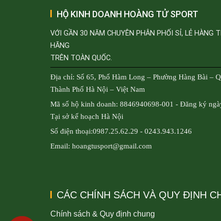
HỘ KINH DOANH HOÀNG TỬ SPORT
VỚI GẦN 30 NĂM CHUYÊN PHÂN PHỐI SỈ, LẺ HÀNG 
HÃNG
TRÊN TOÀN QUỐC.
Địa chỉ: Số 65, Phố Hàm Long – Phường Hàng Bài – 
Thành Phố Hà Nội – Việt Nam
Mã số hộ kinh doanh: 8846940698-001 - Đăng ký ngà
Tại sở kế hoạch Hà Nội
Số điện thoại:0987.25.62.29 - 0243.943.1246
Email: hoangtusport@gmail.com
CÁC CHÍNH SÁCH VÀ QUY ĐỊNH 
Chính sách & Quy định chung