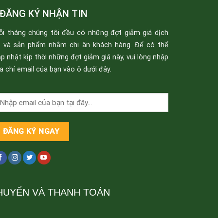
ĐĂNG KÝ NHẬN TIN
ỗi tháng chúng tôi đều có những đợt giảm giá dịch
ụ và sản phẩm nhằm chi ân khách hàng. Để có thể
p nhật kịp thời những đợt giảm giá này, vui lòng nhập
a chỉ email của bạn vào ô dưới đây.
HUYỂN VÀ THANH TOÁN