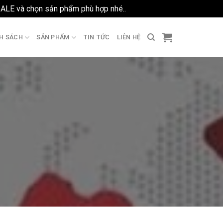
SALE và chọn sản phẩm phù hợp nhé..
Bỏ qua
H SÁCH
SẢN PHẨM
TIN TỨC
LIÊN HỆ