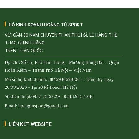
HỘ KINH DOANH HOÀNG TỬ SPORT
VỚI GẦN 30 NĂM CHUYÊN PHÂN PHỐI SỈ, LẺ HÀNG THỂ
THAO CHÍNH HÃNG
TRÊN TOÀN QUỐC.
Địa chỉ: Số 65, Phố Hàm Long – Phường Hàng Bài – Quận
Hoàn Kiếm – Thành Phố Hà Nội – Việt Nam
Mã số hộ kinh doanh: 8846940698-001 - Đăng ký ngày
26/09/2023 - Tại sở kế hoạch Hà Nội
Số điện thoại:0987.25.62.29 - 0243.943.1246
Email: hoangtusport@gmail.com
LIÊN KẾT WEBSITE