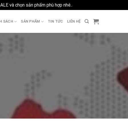
SALE và chọn sản phẩm phù hợp nhé..
Bỏ qua
H SÁCH
SẢN PHẨM
TIN TỨC
LIÊN HỆ