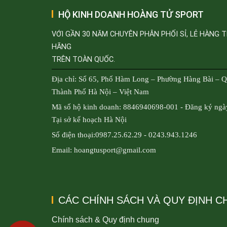
HỘ KINH DOANH HOÀNG TỬ SPORT
VỚI GẦN 30 NĂM CHUYÊN PHÂN PHỐI SỈ, LẺ HÀNG 
HÃNG
TRÊN TOÀN QUỐC.
Địa chỉ: Số 65, Phố Hàm Long – Phường Hàng Bài – 
Thành Phố Hà Nội – Việt Nam
Mã số hộ kinh doanh: 8846940698-001 - Đăng ký ngà
Tại sở kế hoạch Hà Nội
Số điện thoại:0987.25.62.29 - 0243.943.1246
Email: hoangtusport@gmail.com
CÁC CHÍNH SÁCH VÀ QUY ĐỊNH 
Chính sách & Quy định chung