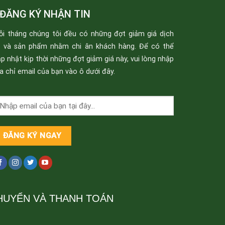
ĐĂNG KÝ NHẬN TIN
ỗi tháng chúng tôi đều có những đợt giảm giá dịch
ụ và sản phẩm nhằm chi ân khách hàng. Để có thể
p nhật kịp thời những đợt giảm giá này, vui lòng nhập
a chỉ email của bạn vào ô dưới đây.
HUYỂN VÀ THANH TOÁN