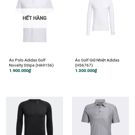
HẾT HÀNG
Áo Polo Adidas Golf
Áo Golf Giữ Nhiệt Adidas
Novelty Stripe (HA9156)
(H56767)
1.900.000
₫
1.300.000
₫