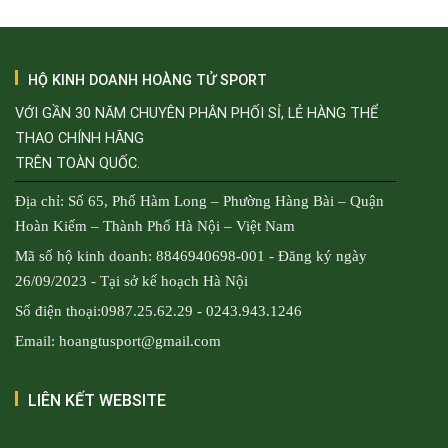
HỘ KINH DOANH HOÀNG TỬ SPORT
VỚI GẦN 30 NĂM CHUYÊN PHÂN PHỐI SỈ, LẺ HÀNG THỂ
THAO CHÍNH HÃNG
TRÊN TOÀN QUỐC.
Địa chỉ: Số 65, Phố Hàm Long – Phường Hàng Bài – Quận
Hoàn Kiếm – Thành Phố Hà Nội – Việt Nam
Mã số hộ kinh doanh: 8846940698-001 - Đăng ký ngày
26/09/2023 - Tại sở kế hoạch Hà Nội
Số điện thoại:0987.25.62.29 - 0243.943.1246
Email: hoangtusport@gmail.com
LIÊN KẾT WEBSITE