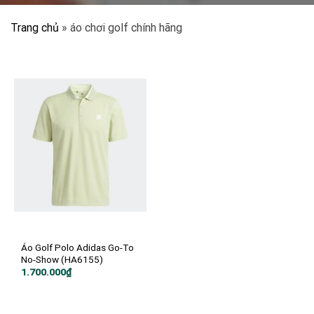
Trang chủ
»
áo chơi golf chính hãng
Áo Golf Polo Adidas Go-To
No-Show (HA6155)
1.700.000
₫