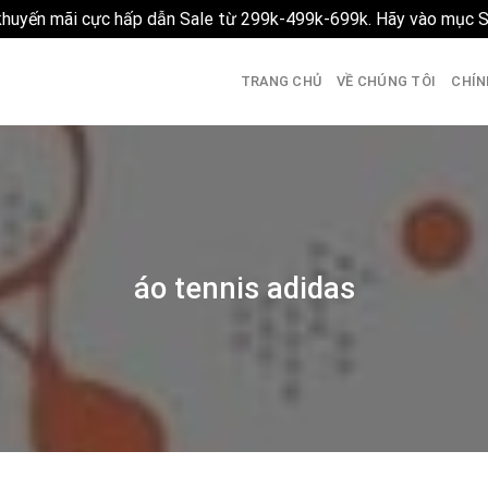
 khuyến mãi cực hấp dẫn Sale từ 299k-499k-699k. Hãy vào mục 
TRANG CHỦ
VỀ CHÚNG TÔI
CHÍN
áo tennis adidas