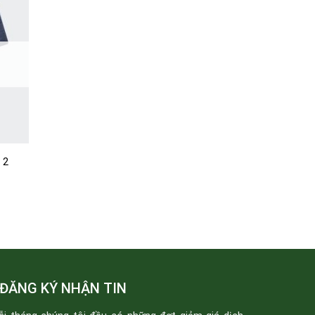
 2
ĐĂNG KÝ NHẬN TIN