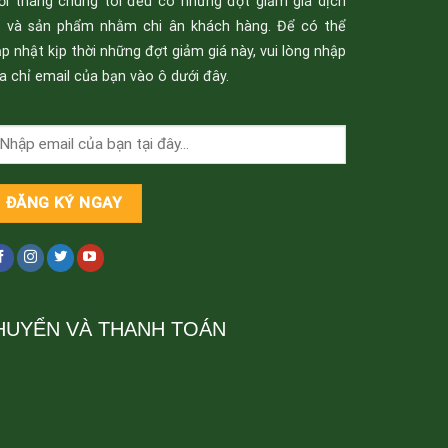
ỗi tháng chúng tôi đều có những đợt giảm giá dịch
ụ và sản phẩm nhằm chi ân khách hàng. Để có thể
p nhật kịp thời những đợt giảm giá này, vui lòng nhập
a chỉ email của bạn vào ô dưới đây.
HUYỂN VÀ THANH TOÁN