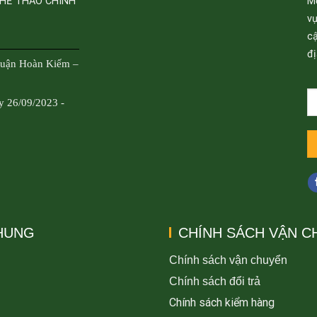
THỂ THAO CHÍNH
M
v
cậ
đị
Quận Hoàn Kiếm –
y 26/09/2023 -
CHUNG
CHÍNH SÁCH VẬN C
Chính sách vận chuyển
Chính sách đổi trả
Chính sách kiểm hàng