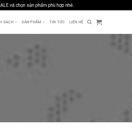
SALE và chọn sản phẩm phù hợp nhé..
Bỏ qua
H SÁCH
SẢN PHẨM
TIN TỨC
LIÊN HỆ