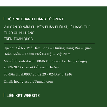
HỘ KINH DOANH HOÀNG TỬ SPORT
VỚI GẦN 30 NĂM CHUYÊN PHÂN PHỐI SỈ, LẺ HÀNG THỂ
THAO CHÍNH HÃNG
TRÊN TOÀN QUỐC.
Địa chỉ: Số 65, Phố Hàm Long – Phường Hàng Bài – Quận
Hoàn Kiếm – Thành Phố Hà Nội – Việt Nam
Mã số hộ kinh doanh: 8846940698-001 - Đăng ký ngày
26/09/2023 - Tại sở kế hoạch Hà Nội
Số điện thoại:0987.25.62.29 - 0243.943.1246
Email: hoangtusport@gmail.com
LIÊN KẾT WEBSITE