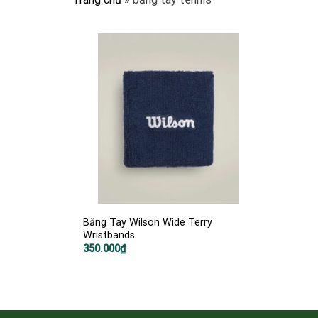
Băng Tay Wilson Wide Terry
Wristbands
350.000
₫