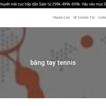
 khuyến mãi cực hấp dẫn Sale từ 299k-499k-699k. Hãy vào mục 
TRANG CHỦ
VỀ CHÚNG TÔI
CHÍN
băng tay tennis