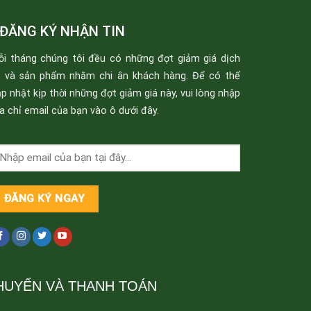
ĐĂNG KÝ NHẬN TIN
ỗi tháng chúng tôi đều có những đợt giảm giá dịch
ụ và sản phẩm nhằm chi ân khách hàng. Để có thể
p nhật kịp thời những đợt giảm giá này, vui lòng nhập
a chỉ email của bạn vào ô dưới đây.
HUYỂN VÀ THANH TOÁN