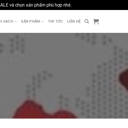
SALE và chọn sản phẩm phù hợp nhé..
Bỏ qua
H SÁCH
SẢN PHẨM
TIN TỨC
LIÊN HỆ