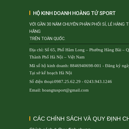
HỘ KINH DOANH HOÀNG TỬ SPORT
VỚI GẦN 30 NĂM CHUYÊN PHÂN PHỐI SỈ, LẺ HÀNG 
HÃNG
TRÊN TOÀN QUỐC.
Địa chỉ: Số 65, Phố Hàm Long – Phường Hàng Bài – 
Thành Phố Hà Nội – Việt Nam
Mã số hộ kinh doanh: 8846940698-001 - Đăng ký ngà
Tại sở kế hoạch Hà Nội
Số điện thoại:0987.25.62.29 - 0243.943.1246
Email: hoangtusport@gmail.com
CÁC CHÍNH SÁCH VÀ QUY ĐỊNH 