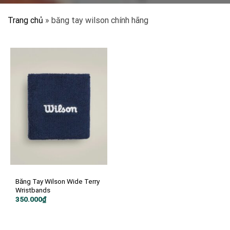
Trang chủ
»
băng tay wilson chính hãng
Băng Tay Wilson Wide Terry
Wristbands
350.000
₫