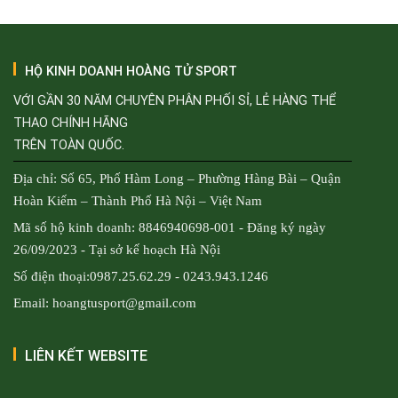
HỘ KINH DOANH HOÀNG TỬ SPORT
VỚI GẦN 30 NĂM CHUYÊN PHÂN PHỐI SỈ, LẺ HÀNG THỂ
THAO CHÍNH HÃNG
TRÊN TOÀN QUỐC.
Địa chỉ: Số 65, Phố Hàm Long – Phường Hàng Bài – Quận
Hoàn Kiếm – Thành Phố Hà Nội – Việt Nam
Mã số hộ kinh doanh: 8846940698-001 - Đăng ký ngày
26/09/2023 - Tại sở kế hoạch Hà Nội
Số điện thoại:0987.25.62.29 - 0243.943.1246
Email: hoangtusport@gmail.com
LIÊN KẾT WEBSITE