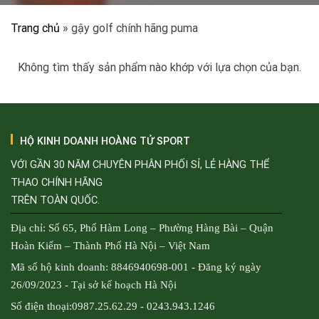
Trang chủ
»
gậy golf chính hãng puma
Không tìm thấy sản phẩm nào khớp với lựa chọn của bạn.
HỘ KINH DOANH HOÀNG TỬ SPORT
VỚI GẦN 30 NĂM CHUYÊN PHÂN PHỐI SỈ, LẺ HÀNG THỂ
THAO CHÍNH HÃNG
TRÊN TOÀN QUỐC.
Địa chỉ: Số 65, Phố Hàm Long – Phường Hàng Bài – Quận
Hoàn Kiếm – Thành Phố Hà Nội – Việt Nam
Mã số hộ kinh doanh: 8846940698-001 - Đăng ký ngày
26/09/2023 - Tại sở kế hoạch Hà Nội
Số điện thoại:0987.25.62.29 - 0243.943.1246