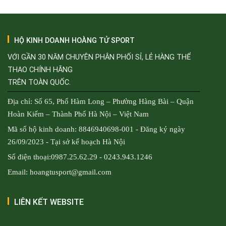
HỘ KINH DOANH HOÀNG TỬ SPORT
VỚI GẦN 30 NĂM CHUYÊN PHÂN PHỐI SỈ, LẺ HÀNG THỂ
THAO CHÍNH HÃNG
TRÊN TOÀN QUỐC.
Địa chỉ: Số 65, Phố Hàm Long – Phường Hàng Bài – Quận
Hoàn Kiếm – Thành Phố Hà Nội – Việt Nam
Mã số hộ kinh doanh: 8846940698-001 - Đăng ký ngày
26/09/2023 - Tại sở kế hoạch Hà Nội
Số điện thoại:0987.25.62.29 - 0243.943.1246
Email: hoangtusport@gmail.com
LIÊN KẾT WEBSITE