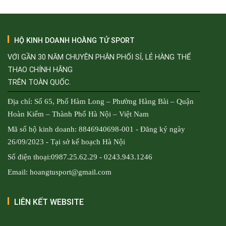
HỘ KINH DOANH HOÀNG TỬ SPORT
VỚI GẦN 30 NĂM CHUYÊN PHÂN PHỐI SỈ, LẺ HÀNG THỂ
THAO CHÍNH HÃNG
TRÊN TOÀN QUỐC.
Địa chỉ: Số 65, Phố Hàm Long – Phường Hàng Bài – Quận
Hoàn Kiếm – Thành Phố Hà Nội – Việt Nam
Mã số hộ kinh doanh: 8846940698-001 - Đăng ký ngày
26/09/2023 - Tại sở kế hoạch Hà Nội
Số điện thoại:0987.25.62.29 - 0243.943.1246
Email: hoangtusport@gmail.com
LIÊN KẾT WEBSITE