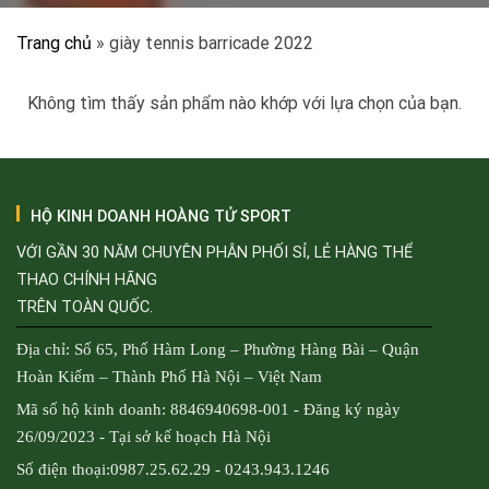
Trang chủ
»
giày tennis barricade 2022
Không tìm thấy sản phẩm nào khớp với lựa chọn của bạn.
HỘ KINH DOANH HOÀNG TỬ SPORT
VỚI GẦN 30 NĂM CHUYÊN PHÂN PHỐI SỈ, LẺ HÀNG THỂ
THAO CHÍNH HÃNG
TRÊN TOÀN QUỐC.
Địa chỉ: Số 65, Phố Hàm Long – Phường Hàng Bài – Quận
Hoàn Kiếm – Thành Phố Hà Nội – Việt Nam
Mã số hộ kinh doanh: 8846940698-001 - Đăng ký ngày
26/09/2023 - Tại sở kế hoạch Hà Nội
Số điện thoại:0987.25.62.29 - 0243.943.1246