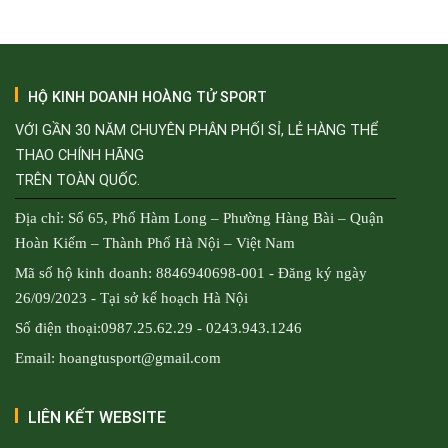
799.000₫.
HỘ KINH DOANH HOÀNG TỬ SPORT
VỚI GẦN 30 NĂM CHUYÊN PHÂN PHỐI SỈ, LẺ HÀNG THỂ
THAO CHÍNH HÃNG
TRÊN TOÀN QUỐC.
Địa chỉ: Số 65, Phố Hàm Long – Phường Hàng Bài – Quận
Hoàn Kiếm – Thành Phố Hà Nội – Việt Nam
Mã số hộ kinh doanh: 8846940698-001 - Đăng ký ngày
26/09/2023 - Tại sở kế hoạch Hà Nội
Số điện thoại:0987.25.62.29 - 0243.943.1246
Email: hoangtusport@gmail.com
LIÊN KẾT WEBSITE