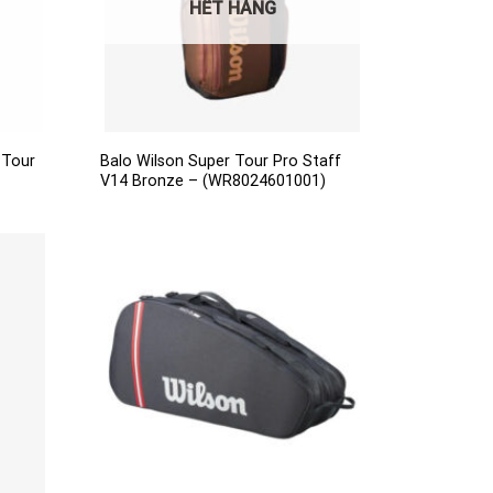
HẾT HÀNG
 Tour
Balo Wilson Super Tour Pro Staff
V14 Bronze – (WR8024601001)