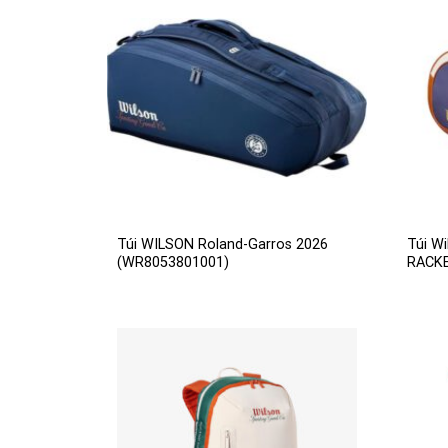
Túi WILSON Roland-Garros 2026
Túi W
(WR8053801001)
RACKE