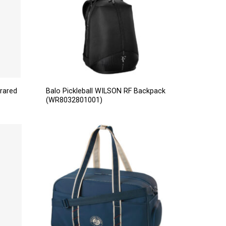
frared
Balo Pickleball WILSON RF Backpack
(WR8032801001)