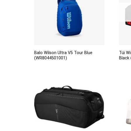
Balo Wilson Ultra V5 Tour Blue
Túi W
(WR8044501001)
Black