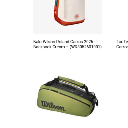
Balo Wilson Roland Garros 2026
Túi Te
Backpack Cream – (WR8052601001)
Garro