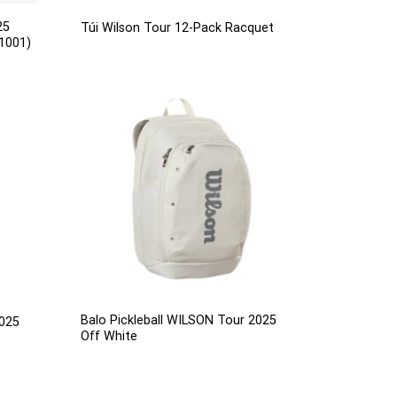
25
Túi Wilson Tour 12-Pack Racquet
1001)
Balo Pickleball WILSON Tour 2025
2025
Off White