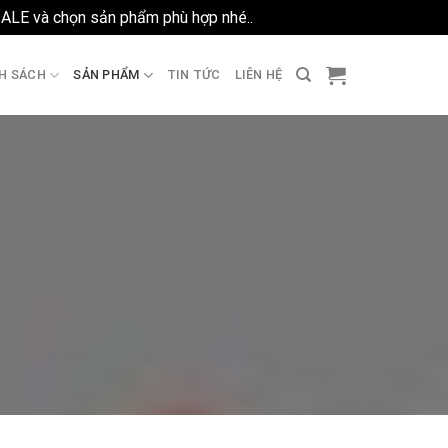
SALE và chọn sản phẩm phù hợp nhé..
Bỏ qua
H SÁCH
SẢN PHẨM
TIN TỨC
LIÊN HỆ