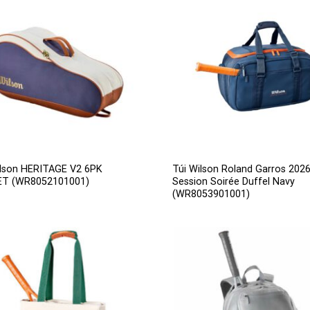
ilson HERITAGE V2 6PK
Túi Wilson Roland Garros 202
T (WR8052101001)
Session Soirée Duffel Navy
(WR8053901001)