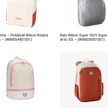
nnis – Pickleball Wilson Roland
Balo Wilson Super Shift Super
s – (WR8054401001)
Artic ICE – (WR8030001001)