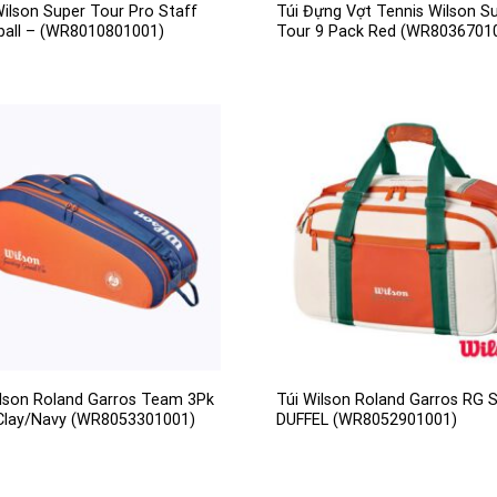
ilson Super Tour Pro Staff
Túi Đựng Vợt Tennis Wilson S
eball – (WR8010801001)
Tour 9 Pack Red (WR8036701
ilson Roland Garros Team 3Pk
Túi Wilson Roland Garros RG
Clay/Navy (WR8053301001)
DUFFEL (WR8052901001)