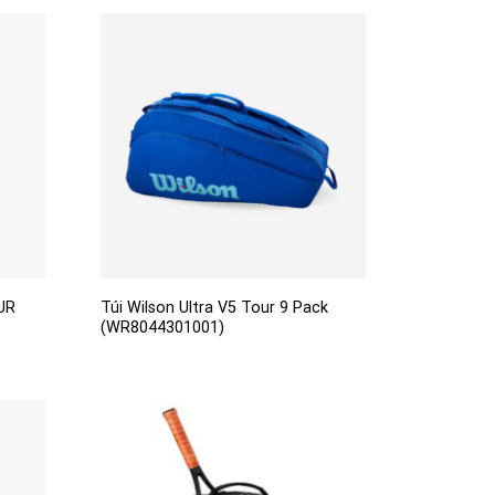
UR
Túi Wilson Ultra V5 Tour 9 Pack
(WR8044301001)