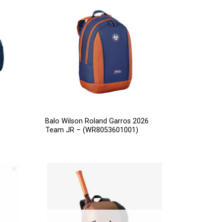
6
Balo Wilson Roland Garros 2026
Team JR – (WR8053601001)