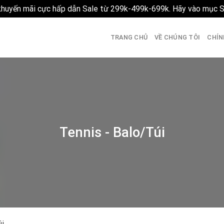
 khuyến mãi cực hấp dẫn Sale từ 299k-499k-699k. Hãy vào mục 
TRANG CHỦ
VỀ CHÚNG TÔI
CHÍN
Tennis - Balo/Túi
úi