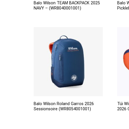
Balo Wilson TEAM BACKPACK 2025
Balo W
NAVY – (WR8040001001)
Pickl
Balo Wilson Roland Garros 2026
Túi W
Sessionsoire (WR8054001001)
2026 