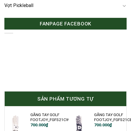
Vợt Pickleball
FANPAGE FACEBOOK
SẢN PHẨM TƯƠNG TỰ
GĂNG TAY GOLF
GĂNG TAY GOLF
FOOTJOY_FGFS21CW
FOOTJOY_FGFS21C
700.000
₫
700.000
₫