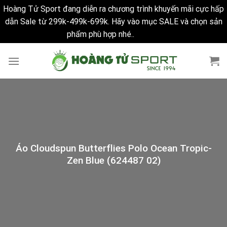
Hoàng Tử Sport đang diễn ra chương trình khuyến mãi cực hấp
dẫn Sale từ 299k-499k-699k. Hãy vào mục SALE và chọn sản
phẩm phù hợp nhé..
Bỏ qua
Skip
to
content
Áo Cloudspun Butterflies Polo Ocean Tropic-
Zen Blue (624487 02)