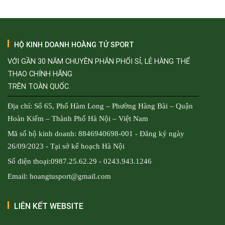
HỘ KINH DOANH HOÀNG TỬ SPORT
VỚI GẦN 30 NĂM CHUYÊN PHÂN PHỐI SỈ, LẺ HÀNG THỂ
THAO CHÍNH HÃNG
TRÊN TOÀN QUỐC.
Địa chỉ: Số 65, Phố Hàm Long – Phường Hàng Bài – Quận
Hoàn Kiếm – Thành Phố Hà Nội – Việt Nam
Mã số hộ kinh doanh: 8846940698-001 - Đăng ký ngày
26/09/2023 - Tại sở kế hoạch Hà Nội
Số điện thoại:0987.25.62.29 - 0243.943.1246
Email: hoangtusport@gmail.com
LIÊN KẾT WEBSITE