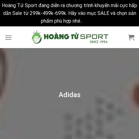
Hoàng Tử Sport đang diễn ra chương trình khuyến mãi cực hấp
dẫn Sale từ 299k-499k-699k. Hãy vào mục SALE và chọn sản
phẩm phù hợp nhé..
Bỏ qua
Skip
to
content
Adidas