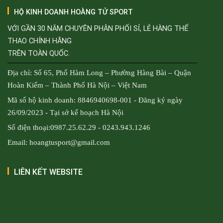
HỘ KINH DOANH HOÀNG TỬ SPORT
VỚI GẦN 30 NĂM CHUYÊN PHÂN PHỐI SỈ, LẺ HÀNG THỂ
THAO CHÍNH HÃNG
TRÊN TOÀN QUỐC.
Địa chỉ: Số 65, Phố Hàm Long – Phường Hàng Bài – Quận
Hoàn Kiếm – Thành Phố Hà Nội – Việt Nam
Mã số hộ kinh doanh: 8846940698-001 - Đăng ký ngày
26/09/2023 - Tại sở kế hoạch Hà Nội
Số điện thoại:0987.25.62.29 - 0243.943.1246
Email: hoangtusport@gmail.com
LIÊN KẾT WEBSITE