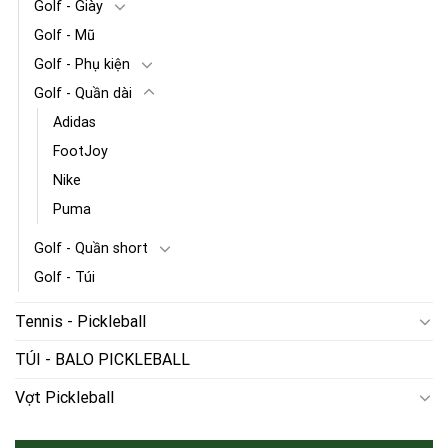
Golf - Giày
Golf - Mũ
Golf - Phụ kiện
Golf - Quần dài
Adidas
FootJoy
Nike
Puma
Golf - Quần short
Golf - Túi
Tennis - Pickleball
TÚI - BALO PICKLEBALL
Vợt Pickleball