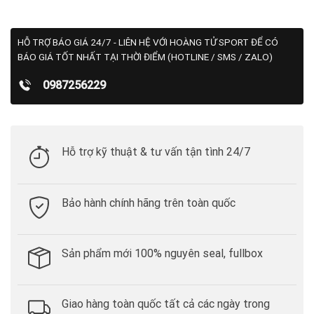
HỖ TRỢ BÁO GIÁ 24/7 - LIÊN HỆ VỚI HOÀNG TỬ SPORT ĐỂ CÓ
BÁO GIÁ TỐT NHẤT TẠI THỜI ĐIỂM (HOTLINE / SMS / ZALO)
0987256229
Hỗ trợ kỹ thuật & tư vấn tận tình 24/7
Bảo hành chính hãng trên toàn quốc
Sản phẩm mới 100% nguyên seal, fullbox
Giao hàng toàn quốc tất cả các ngày trong