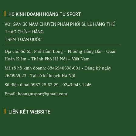
HỘ KINH DOANH HOÀNG TỬ SPORT
VỚI GẦN 30 NĂM CHUYÊN PHÂN PHỐI SỈ, LẺ HÀNG THỂ
THAO CHÍNH HÃNG
TRÊN TOÀN QUỐC.
Địa chỉ: Số 65, Phố Hàm Long – Phường Hàng Bài – Quận
Hoàn Kiếm – Thành Phố Hà Nội – Việt Nam
Mã số hộ kinh doanh: 8846940698-001 - Đăng ký ngày
26/09/2023 - Tại sở kế hoạch Hà Nội
Số điện thoại:0987.25.62.29 - 0243.943.1246
Email: hoangtusport@gmail.com
LIÊN KẾT WEBSITE