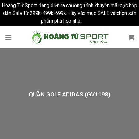
Hoàng Tử Sport đang diễn ra chương trình khuyến mãi cực hấp
dẫn Sale từ 299k-499k-699k. Hãy vào mục SALE và chọn sản
phẩm phù hợp nhé..
Bỏ qua
Skip
to
content
QUẦN GOLF ADIDAS (GV1198)