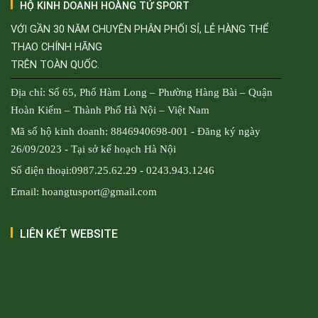
HỘ KINH DOANH HOÀNG TỬ SPORT
VỚI GẦN 30 NĂM CHUYÊN PHÂN PHỐI SỈ, LẺ HÀNG THỂ
THAO CHÍNH HÃNG
TRÊN TOÀN QUỐC.
Địa chỉ: Số 65, Phố Hàm Long – Phường Hàng Bài – Quận
Hoàn Kiếm – Thành Phố Hà Nội – Việt Nam
Mã số hộ kinh doanh: 8846940698-001 - Đăng ký ngày
26/09/2023 - Tại sở kế hoạch Hà Nội
Số điện thoại:0987.25.62.29 - 0243.943.1246
Email: hoangtusport@gmail.com
LIÊN KẾT WEBSITE