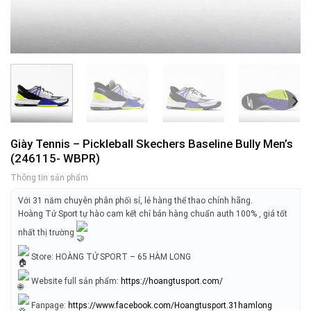
Giày Tennis – Pickleball Skechers Baseline Bully Men’s
(246115- WBPR)
Thông tin sản phẩm
Với 31 năm chuyên phân phối sỉ, lẻ hàng thể thao chính hãng.
Hoàng Tử Sport tự hào cam kết chỉ bán hàng chuẩn auth 100% , giá tốt
nhất thị trường
Store: HOÀNG TỬ SPORT – 65 HÀM LONG
Website full sản phẩm:
https://hoangtusport.com/
Fanpage:
https://www.facebook.com/Hoangtusport.31hamlong