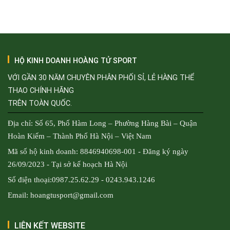
HỘ KINH DOANH HOÀNG TỬ SPORT
VỚI GẦN 30 NĂM CHUYÊN PHÂN PHỐI SỈ, LẺ HÀNG THỂ
THAO CHÍNH HÃNG
TRÊN TOÀN QUỐC.
Địa chỉ: Số 65, Phố Hàm Long – Phường Hàng Bài – Quận
Hoàn Kiếm – Thành Phố Hà Nội – Việt Nam
Mã số hộ kinh doanh: 8846940698-001 - Đăng ký ngày
26/09/2023 - Tại sở kế hoạch Hà Nội
Số điện thoại:0987.25.62.29 - 0243.943.1246
Email: hoangtusport@gmail.com
LIÊN KẾT WEBSITE