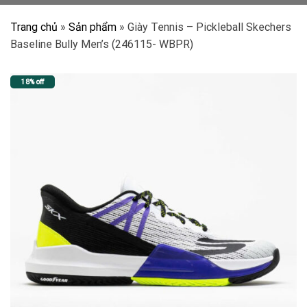
Trang chủ
»
Sản phẩm
»
Giày Tennis – Pickleball Skechers
Baseline Bully Men’s (246115- WBPR)
18% off