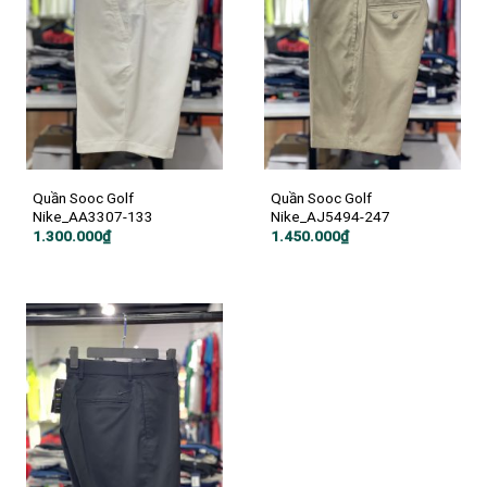
Quần Sooc Golf
Quần Sooc Golf
Nike_AA3307-133
Nike_AJ5494-247
1.300.000
₫
1.450.000
₫