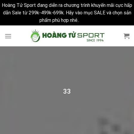
Hoàng Tử Sport đang diễn ra chương trình khuyến mãi cực hấp
dẫn Sale từ 299k-499k-699k. Hãy vào mục SALE và chọn sản
phẩm phù hợp nhé..
Bỏ qua
Skip
to
content
33