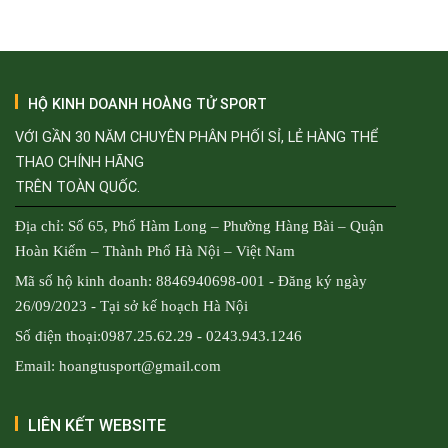
HỘ KINH DOANH HOÀNG TỬ SPORT
VỚI GẦN 30 NĂM CHUYÊN PHÂN PHỐI SỈ, LẺ HÀNG THỂ
THAO CHÍNH HÃNG
TRÊN TOÀN QUỐC.
Địa chỉ: Số 65, Phố Hàm Long – Phường Hàng Bài – Quận
Hoàn Kiếm – Thành Phố Hà Nội – Việt Nam
Mã số hộ kinh doanh: 8846940698-001 - Đăng ký ngày
26/09/2023 - Tại sở kế hoạch Hà Nội
Số điện thoại:0987.25.62.29 - 0243.943.1246
Email: hoangtusport@gmail.com
LIÊN KẾT WEBSITE