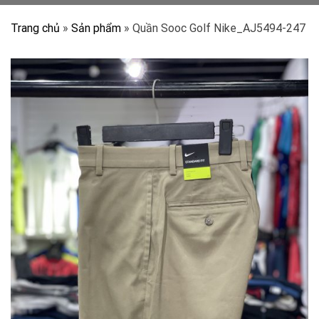
Trang chủ
»
Sản phẩm
»
Quần Sooc Golf Nike_AJ5494-247