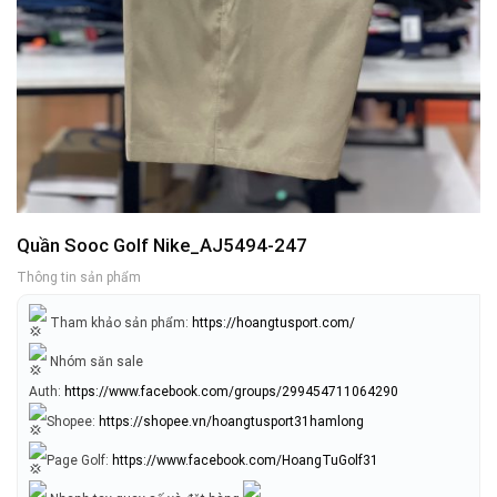
Quần Sooc Golf Nike_AJ5494-247
Thông tin sản phẩm
Tham khảo sản phẩm:
https://hoangtusport.com/
Nhóm săn sale
Auth:
https://www.facebook.com/groups/299454711064290
Shopee:
https://shopee.vn/hoangtusport31hamlong
Page Golf:
https://www.facebook.com/HoangTuGolf31