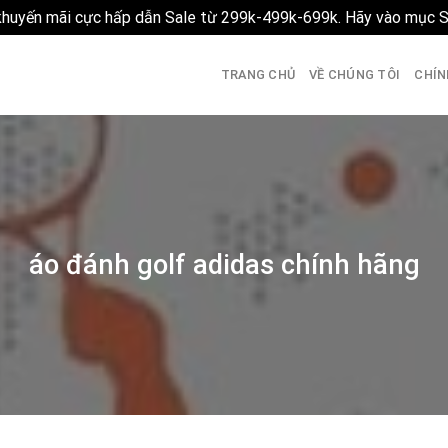
 khuyến mãi cực hấp dẫn Sale từ 299k-499k-699k. Hãy vào mục 
TRANG CHỦ
VỀ CHÚNG TÔI
CHÍN
áo đánh golf adidas chính hãng