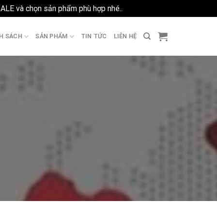
SALE và chọn sản phẩm phù hợp nhé..
Bỏ qua
H SÁCH
SẢN PHẨM
TIN TỨC
LIÊN HỆ