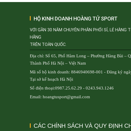
HỘ KINH DOANH HOÀNG TỬ SPORT
VỚI GẦN 30 NĂM CHUYÊN PHÂN PHỐI SỈ, LẺ HÀNG 
HÃNG
TRÊN TOÀN QUỐC.
Địa chỉ: Số 65, Phố Hàm Long – Phường Hàng Bài – 
Thành Phố Hà Nội – Việt Nam
Mã số hộ kinh doanh: 8846940698-001 - Đăng ký ngà
Tại sở kế hoạch Hà Nội
Số điện thoại:0987.25.62.29 - 0243.943.1246
Email: hoangtusport@gmail.com
CÁC CHÍNH SÁCH VÀ QUY ĐỊNH 