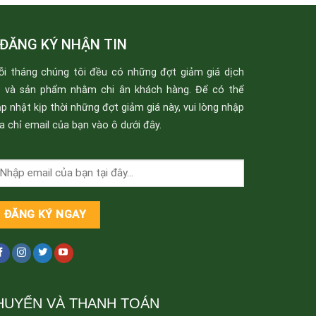
ĐĂNG KÝ NHẬN TIN
ỗi tháng chúng tôi đều có những đợt giảm giá dịch
ụ và sản phẩm nhằm chi ân khách hàng. Để có thể
p nhật kịp thời những đợt giảm giá này, vui lòng nhập
a chỉ email của bạn vào ô dưới đây.
HUYỂN VÀ THANH TOÁN