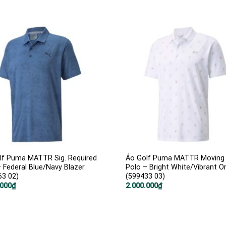
lf Puma MATTR Sig. Required
Áo Golf Puma MATTR Moving
 Federal Blue/Navy Blazer
Polo – Bright White/Vibrant O
63 02)
(599433 03)
.000
₫
2.000.000
₫