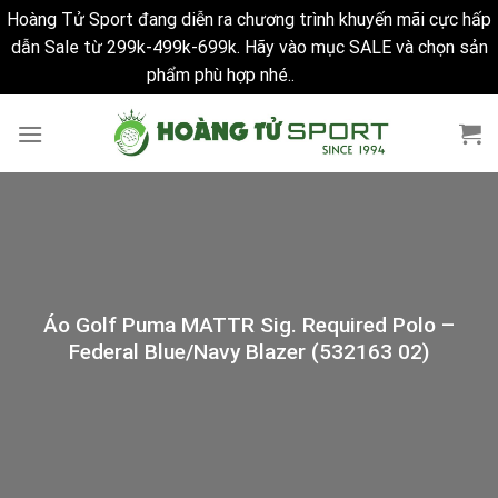
Hoàng Tử Sport đang diễn ra chương trình khuyến mãi cực hấp
dẫn Sale từ 299k-499k-699k. Hãy vào mục SALE và chọn sản
phẩm phù hợp nhé..
Bỏ qua
Skip
to
content
Áo Golf Puma MATTR Sig. Required Polo –
Federal Blue/Navy Blazer (532163 02)