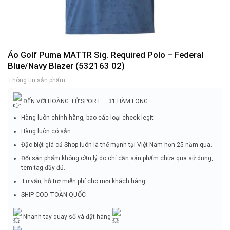
Áo Golf Puma MATTR Sig. Required Polo – Federal
Blue/Navy Blazer (532163 02)
Thông tin sản phẩm
ĐẾN VỚI HOÀNG TỬ SPORT – 31 HÀM LONG
Hàng luôn chính hãng, bao các loại check legit
Hàng luôn có sẵn.
Đặc biệt giá cả Shop luôn là thế mạnh tại Việt Nam hơn 25 năm qua.
Đổi sản phẩm không cần lý do chỉ cần sản phẩm chưa qua sử dụng,
tem tag đầy đủ.
Tư vấn, hỗ trợ miễn phí cho mọi khách hàng.
SHIP COD TOÀN QUỐC
Nhanh tay quay số và đặt hàng