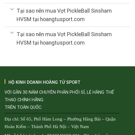
Tại sao nên mua Vợt PickleBall Sinsham
HVSM tại hoangtusport.com
Tại sao nên mua Vợt PickleBall Sinsham
HVSM tại hoangtusport.com
HỘ KINH DOANH HOÀNG TỬ SPORT
VỚI GẦN 30 NĂM CHUYÊN PHÂN PHỐI SỈ, LẺ HÀNG THỂ
THAO CHÍNH HÃNG
TRÊN TOÀN QUỐC.
Địa chỉ: Số 65, Phố Hàm Long – Phường Hàng Bài – Quận
Hoàn Kiếm – Thành Phố Hà Nội – Việt Nam