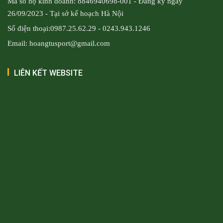
Mã số hộ kinh doanh: 8846940698-001 - Đăng ký ngày
26/09/2023 - Tại sở kế hoạch Hà Nội
Số điện thoại:0987.25.62.29 - 0243.943.1246
Email: hoangtusport@gmail.com
LIÊN KẾT WEBSITE