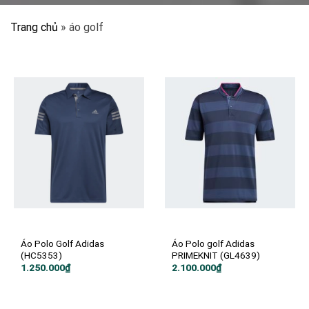
Trang chủ
»
áo golf
Áo Polo Golf Adidas
Áo Polo golf Adidas
(HC5353)
PRIMEKNIT (GL4639)
1.250.000
₫
2.100.000
₫