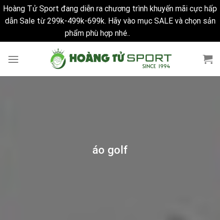
Hoàng Tử Sport đang diễn ra chương trình khuyến mãi cực hấp
dẫn Sale từ 299k-499k-699k. Hãy vào mục SALE và chọn sản
phẩm phù hợp nhé..
Bỏ qua
Skip
to
content
áo golf