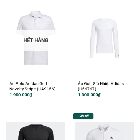
HẾT HÀNG
Áo Polo Adidas Golf
Áo Golf Giữ Nhiệt Adidas
Novelty Stripe (HA9156)
(H56767)
1.900.000
₫
1.300.000
₫
13% off