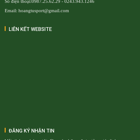
Số điện thoại:0987.25.62.29 - 0243.943.1246
Email: hoangtusport@gmail.com
LIÊN KẾT WEBSITE
ĐĂNG KÝ NHẬN TIN