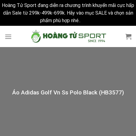
Hoàng Tử Sport đang diễn ra chương trình khuyến mãi cực hấp
dẫn Sale từ 299k-499k-699k. Hãy vào mục SALE và chọn sản
phẩm phù hợp nhé..
Bỏ qua
Skip
to
content
Áo Adidas Golf Vn Ss Polo Black (HB3577)