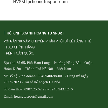
HVSM tại hoangtusport.com
HỘ KINH DOANH HOÀNG TỬ SPORT
VỚI GẦN 30 NĂM CHUYÊN PHÂN PHỐI SỈ, LẺ HÀNG THỂ
THAO CHÍNH HÃNG
TRÊN TOÀN QUỐC.
Địa chỉ: Số 65, Phố Hàm Long – Phường Hàng Bài – Quận
Hoàn Kiếm – Thành Phố Hà Nội – Việt Nam
Mã số hộ kinh doanh: 8846940698-001 - Đăng ký ngày
26/09/2023 - Tại sở kế hoạch Hà Nội
Số điện thoại:0987.25.62.29 - 0243.943.1246
Email: hoangtusport@gmail.com