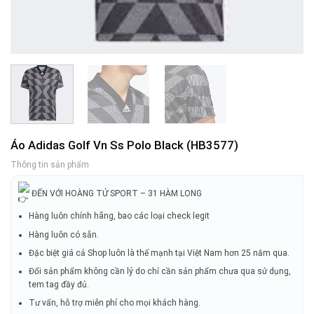
Áo Adidas Golf Vn Ss Polo Black (HB3577)
Thông tin sản phẩm
ĐẾN VỚI HOÀNG TỬ SPORT – 31 HÀM LONG
Hàng luôn chính hãng, bao các loại check legit
Hàng luôn có sẵn.
Đặc biệt giá cả Shop luôn là thế mạnh tại Việt Nam hơn 25 năm qua.
Đổi sản phẩm không cần lý do chỉ cần sản phẩm chưa qua sử dụng,
tem tag đầy đủ.
Tư vấn, hỗ trợ miễn phí cho mọi khách hàng.