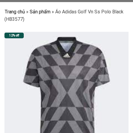
Trang chủ
»
Sản phẩm
»
Áo Adidas Golf Vn Ss Polo Black
(HB3577)
12% off