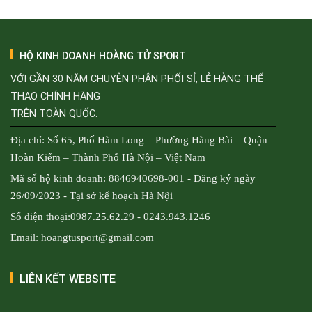
HỘ KINH DOANH HOÀNG TỬ SPORT
VỚI GẦN 30 NĂM CHUYÊN PHÂN PHỐI SỈ, LẺ HÀNG THỂ
THAO CHÍNH HÃNG
TRÊN TOÀN QUỐC.
Địa chỉ: Số 65, Phố Hàm Long – Phường Hàng Bài – Quận
Hoàn Kiếm – Thành Phố Hà Nội – Việt Nam
Mã số hộ kinh doanh: 8846940698-001 - Đăng ký ngày
26/09/2023 - Tại sở kế hoạch Hà Nội
Số điện thoại:0987.25.62.29 - 0243.943.1246
Email: hoangtusport@gmail.com
LIÊN KẾT WEBSITE