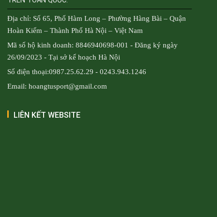
TRÊN TOÀN QUỐC.
Địa chỉ: Số 65, Phố Hàm Long – Phường Hàng Bài – Quận
Hoàn Kiếm – Thành Phố Hà Nội – Việt Nam
Mã số hộ kinh doanh: 8846940698-001 - Đăng ký ngày
26/09/2023 - Tại sở kế hoạch Hà Nội
Số điện thoại:0987.25.62.29 - 0243.943.1246
Email: hoangtusport@gmail.com
LIÊN KẾT WEBSITE