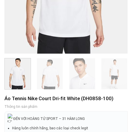
Áo Tennis Nike Court Dri-fit White (DH0858-100)
Thông tin sản phẩm
ĐẾN VỚI HOÀNG TỬ SPORT – 31 HÀM LONG
Hàng luôn chính hãng, bao các loại check legit