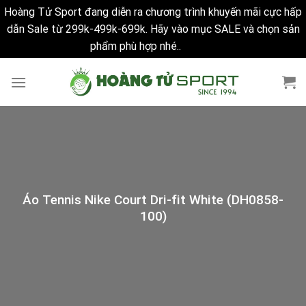
Hoàng Tử Sport đang diễn ra chương trình khuyến mãi cực hấp
dẫn Sale từ 299k-499k-699k. Hãy vào mục SALE và chọn sản
phẩm phù hợp nhé..
Bỏ qua
Skip
to
content
Áo Tennis Nike Court Dri-fit White (DH0858-
100)