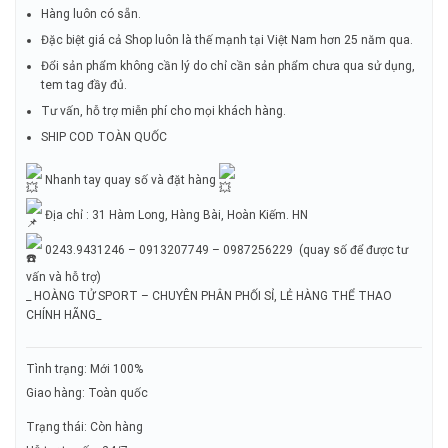
Hàng luôn có sẵn.
Đặc biệt giá cả Shop luôn là thế mạnh tại Việt Nam hơn 25 năm qua.
Đổi sản phẩm không cần lý do chỉ cần sản phẩm chưa qua sử dụng,
tem tag đầy đủ.
Tư vấn, hỗ trợ miễn phí cho mọi khách hàng.
SHIP COD TOÀN QUỐC
Nhanh tay quay số và đặt hàng
Địa chỉ : 31 Hàm Long, Hàng Bài, Hoàn Kiếm. HN
0243.9431246 – 0913207749 – 0987256229 (quay số để được tư
vấn và hỗ trợ)
_ HOÀNG TỬ SPORT – CHUYÊN PHÂN PHỐI SỈ, LẺ HÀNG THỂ THAO
CHÍNH HÃNG_
Tình trạng: Mới 100%
Giao hàng: Toàn quốc
Trạng thái: Còn hàng