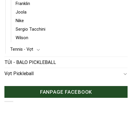
Franklin
Joola
Nike
Sergio Tacchini
Wilson
Tennis - Vợt
TÚI - BALO PICKLEBALL
Vợt Pickleball
FANPAGE FACEBOOK