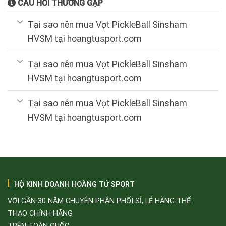
CÂU HỎI THƯỜNG GẶP
Tại sao nên mua Vợt PickleBall Sinsham
HVSM tại hoangtusport.com
Tại sao nên mua Vợt PickleBall Sinsham
HVSM tại hoangtusport.com
Tại sao nên mua Vợt PickleBall Sinsham
HVSM tại hoangtusport.com
HỘ KINH DOANH HOÀNG TỬ SPORT
VỚI GẦN 30 NĂM CHUYÊN PHÂN PHỐI SỈ, LẺ HÀNG THỂ
THAO CHÍNH HÃNG