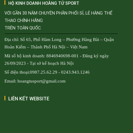
HỘ KINH DOANH HOÀNG TỬ SPORT
VỚI GẦN 30 NĂM CHUYÊN PHÂN PHỐI SỈ, LẺ HÀNG THỂ
THAO CHÍNH HÃNG
TRÊN TOÀN QUỐC.
Địa chỉ: Số 65, Phố Hàm Long – Phường Hàng Bài – Quận
Hoàn Kiếm – Thành Phố Hà Nội – Việt Nam
Mã số hộ kinh doanh: 8846940698-001 - Đăng ký ngày
26/09/2023 - Tại sở kế hoạch Hà Nội
Số điện thoại:0987.25.62.29 - 0243.943.1246
Email: hoangtusport@gmail.com
LIÊN KẾT WEBSITE