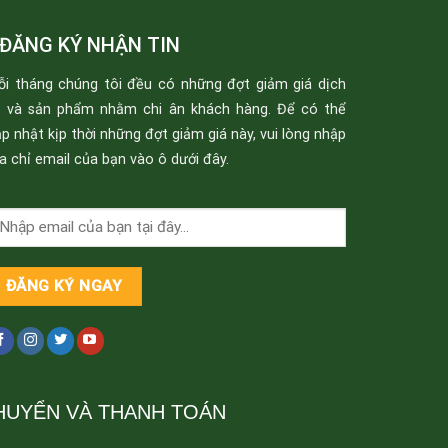
ĐĂNG KÝ NHẬN TIN
ỗi tháng chúng tôi đều có những đợt giảm giá dịch
ụ và sản phẩm nhằm chi ân khách hàng. Để có thể
p nhật kịp thời những đợt giảm giá này, vui lòng nhập
a chỉ email của bạn vào ô dưới đây.
HUYỂN VÀ THANH TOÁN