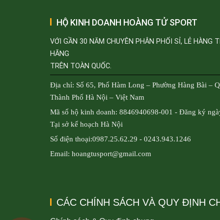
HỘ KINH DOANH HOÀNG TỬ SPORT
VỚI GẦN 30 NĂM CHUYÊN PHÂN PHỐI SỈ, LẺ HÀNG 
HÃNG
TRÊN TOÀN QUỐC.
Địa chỉ: Số 65, Phố Hàm Long – Phường Hàng Bài – 
Thành Phố Hà Nội – Việt Nam
Mã số hộ kinh doanh: 8846940698-001 - Đăng ký ngà
Tại sở kế hoạch Hà Nội
Số điện thoại:0987.25.62.29 - 0243.943.1246
Email: hoangtusport@gmail.com
CÁC CHÍNH SÁCH VÀ QUY ĐỊNH 