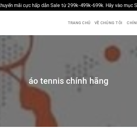
 khuyến mãi cực hấp dẫn Sale từ 299k-499k-699k. Hãy vào mục 
TRANG CHỦ
VỀ CHÚNG TÔI
CHÍN
áo tennis chính hãng