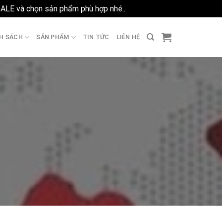
SALE và chọn sản phẩm phù hợp nhé..
Bỏ qua
H SÁCH
SẢN PHẨM
TIN TỨC
LIÊN HỆ