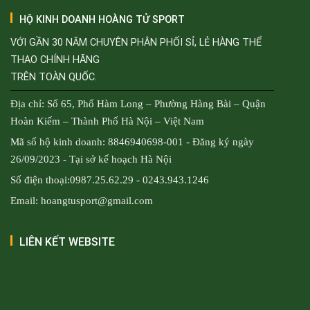
HỘ KINH DOANH HOÀNG TỬ SPORT
VỚI GẦN 30 NĂM CHUYÊN PHÂN PHỐI SỈ, LẺ HÀNG THỂ
THAO CHÍNH HÃNG
TRÊN TOÀN QUỐC.
Địa chỉ: Số 65, Phố Hàm Long – Phường Hàng Bài – Quận
Hoàn Kiếm – Thành Phố Hà Nội – Việt Nam
Mã số hộ kinh doanh: 8846940698-001 - Đăng ký ngày
26/09/2023 - Tại sở kế hoạch Hà Nội
Số điện thoại:0987.25.62.29 - 0243.943.1246
Email: hoangtusport@gmail.com
LIÊN KẾT WEBSITE