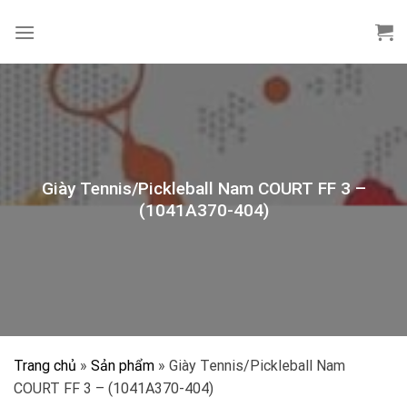
Skip
to
content
Giày Tennis/Pickleball Nam COURT FF 3 –
(1041A370-404)
Trang chủ
»
Sản phẩm
»
Giày Tennis/Pickleball Nam
COURT FF 3 – (1041A370-404)