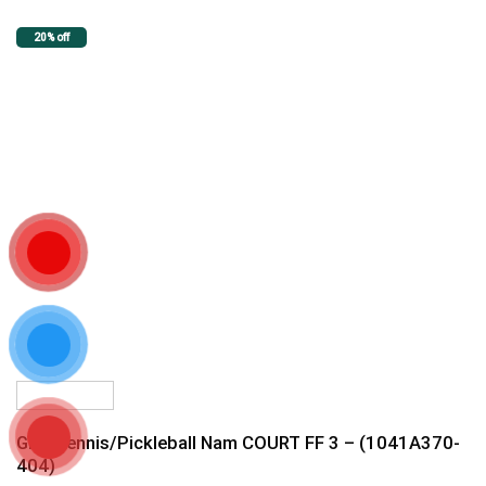
20% off
Giày Tennis/Pickleball Nam COURT FF 3 – (1041A370-