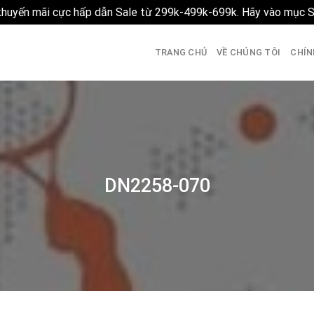
 khuyến mãi cực hấp dẫn Sale từ 299k-499k-699k. Hãy vào mục 
TRANG CHỦ
VỀ CHÚNG TÔI
CHÍN
DN2258-070