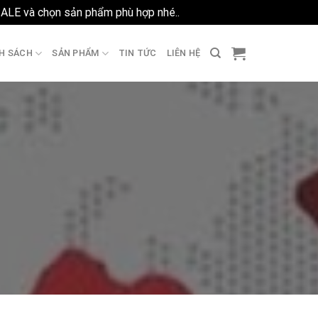
SALE và chọn sản phẩm phù hợp nhé..
Bỏ qua
H SÁCH
SẢN PHẨM
TIN TỨC
LIÊN HỆ