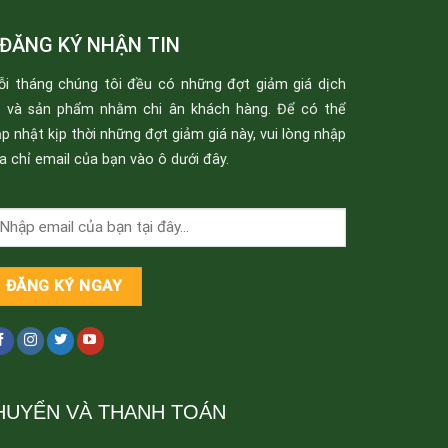
ĐĂNG KÝ NHẬN TIN
ỗi tháng chúng tôi đều có những đợt giảm giá dịch
ụ và sản phẩm nhằm chi ân khách hàng. Để có thể
p nhật kịp thời những đợt giảm giá này, vui lòng nhập
a chỉ email của bạn vào ô dưới đây.
HUYỂN VÀ THANH TOÁN