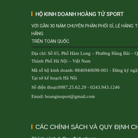
HỘ KINH DOANH HOÀNG TỬ SPORT
VỚI GẦN 30 NĂM CHUYÊN PHÂN PHỐI SỈ, LẺ HÀNG 
HÃNG
TRÊN TOÀN QUỐC.
Địa chỉ: Số 65, Phố Hàm Long – Phường Hàng Bài – 
Thành Phố Hà Nội – Việt Nam
Mã số hộ kinh doanh: 8846940698-001 - Đăng ký ngà
Tại sở kế hoạch Hà Nội
Số điện thoại:0987.25.62.29 - 0243.943.1246
Email: hoangtusport@gmail.com
CÁC CHÍNH SÁCH VÀ QUY ĐỊNH 