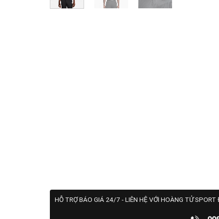
HỖ TRỢ BÁO GIÁ 24/7 - LIÊN HỆ VỚI HOÀNG TỬ SPORT 