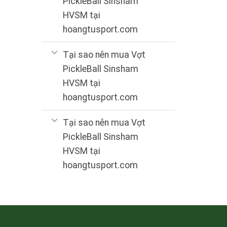
PickleBall Sinsham
HVSM tại
hoangtusport.com
Tại sao nên mua Vợt
PickleBall Sinsham
HVSM tại
hoangtusport.com
Tại sao nên mua Vợt
PickleBall Sinsham
HVSM tại
hoangtusport.com