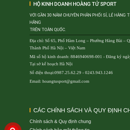
HỘ KINH DOANH HOÀNG TỬ SPORT
VỚI GẦN 30 NĂM CHUYÊN PHÂN PHỐI SỈ, LẺ HÀNG 
HÃNG
TRÊN TOÀN QUỐC.
Địa chỉ: Số 65, Phố Hàm Long – Phường Hàng Bài – 
Thành Phố Hà Nội – Việt Nam
Mã số hộ kinh doanh: 8846940698-001 - Đăng ký ngà
Tại sở kế hoạch Hà Nội
Số điện thoại:0987.25.62.29 - 0243.943.1246
Email: hoangtusport@gmail.com
CÁC CHÍNH SÁCH VÀ QUY ĐỊNH 
Chính sách & Quy định chung