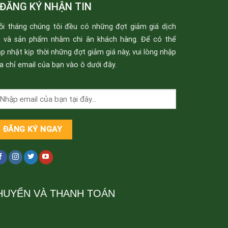
ĐĂNG KÝ NHẬN TIN
ỗi tháng chúng tôi đều có những đợt giảm giá dịch
ụ và sản phẩm nhằm chi ân khách hàng. Để có thể
p nhật kịp thời những đợt giảm giá này, vui lòng nhập
a chỉ email của bạn vào ô dưới đây.
HUYỂN VÀ THANH TOÁN