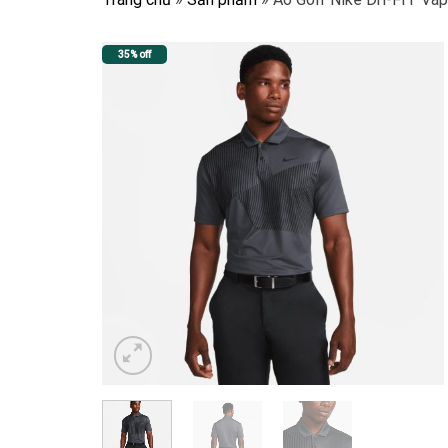
35% off