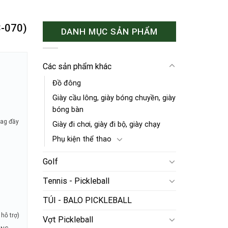
8-070)
DANH MỤC SẢN PHẨM
Các sản phẩm khác
Đồ đông
Giày cầu lông, giày bóng chuyền, giày
bóng bàn
tag đầy
Giày đi chơi, giày đi bộ, giày chạy
Phụ kiện thể thao
Golf
Tennis - Pickleball
TÚI - BALO PICKLEBALL
hỗ trợ)
Vợt Pickleball