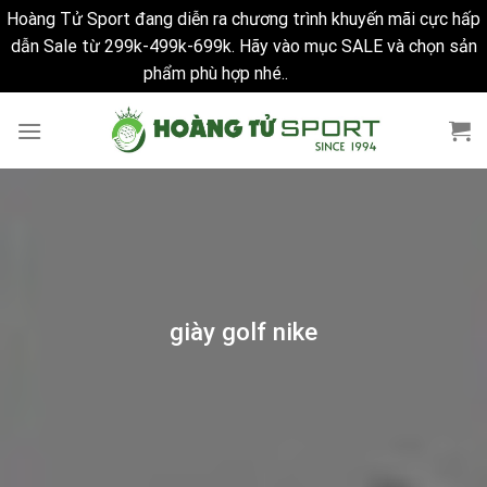
Hoàng Tử Sport đang diễn ra chương trình khuyến mãi cực hấp
dẫn Sale từ 299k-499k-699k. Hãy vào mục SALE và chọn sản
phẩm phù hợp nhé..
Bỏ qua
Skip
to
content
giày golf nike