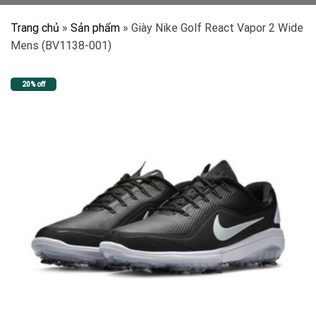
Trang chủ
»
Sản phẩm
»
Giày Nike Golf React Vapor 2 Wide
Mens (BV1138-001)
20% off