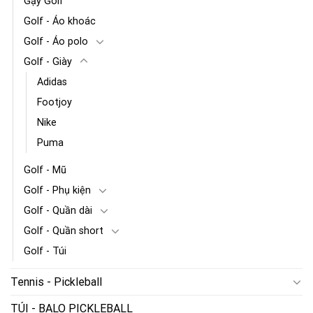
Gậy Golf
Golf - Áo khoác
Golf - Áo polo
Golf - Giày
Adidas
Footjoy
Nike
Puma
Golf - Mũ
Golf - Phụ kiện
Golf - Quần dài
Golf - Quần short
Golf - Túi
Tennis - Pickleball
TÚI - BALO PICKLEBALL