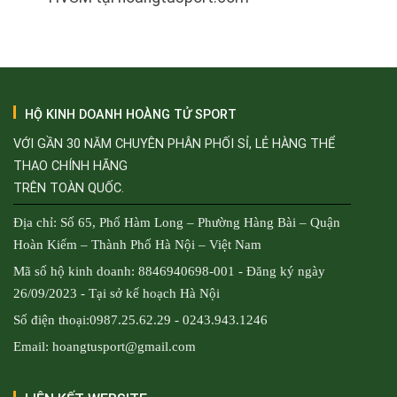
HỘ KINH DOANH HOÀNG TỬ SPORT
VỚI GẦN 30 NĂM CHUYÊN PHÂN PHỐI SỈ, LẺ HÀNG THỂ
THAO CHÍNH HÃNG
TRÊN TOÀN QUỐC.
Địa chỉ: Số 65, Phố Hàm Long – Phường Hàng Bài – Quận
Hoàn Kiếm – Thành Phố Hà Nội – Việt Nam
Mã số hộ kinh doanh: 8846940698-001 - Đăng ký ngày
26/09/2023 - Tại sở kế hoạch Hà Nội
Số điện thoại:0987.25.62.29 - 0243.943.1246
Email: hoangtusport@gmail.com