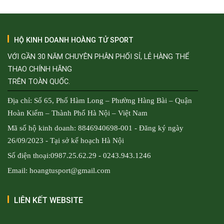
HỘ KINH DOANH HOÀNG TỬ SPORT
VỚI GẦN 30 NĂM CHUYÊN PHÂN PHỐI SỈ, LẺ HÀNG THỂ
THAO CHÍNH HÃNG
TRÊN TOÀN QUỐC.
Địa chỉ: Số 65, Phố Hàm Long – Phường Hàng Bài – Quận
Hoàn Kiếm – Thành Phố Hà Nội – Việt Nam
Mã số hộ kinh doanh: 8846940698-001 - Đăng ký ngày
26/09/2023 - Tại sở kế hoạch Hà Nội
Số điện thoại:0987.25.62.29 - 0243.943.1246
Email: hoangtusport@gmail.com
LIÊN KẾT WEBSITE