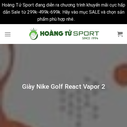
Hoàng Tử Sport đang diễn ra chương trình khuyến mãi cực hấp
dẫn Sale từ 299k-499k-699k. Hãy vào mục SALE và chọn sản
phẩm phù hợp nhé..
Bỏ qua
Skip
to
content
Giày Nike Golf React Vapor 2