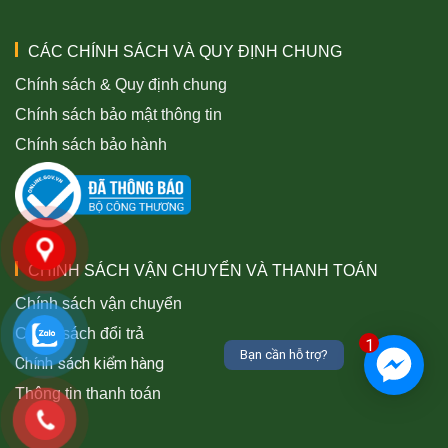
CÁC CHÍNH SÁCH VÀ QUY ĐỊNH CHUNG
Chính sách & Quy định chung
Chính sách bảo mật thông tin
Chính sách bảo hành
CHÍNH SÁCH VẬN CHUYỂN VÀ THANH TOÁN
Chính sách vận chuyển
Chính sách đổi trả
1
Bạn cần hỗ trợ?
Chính sách kiểm hàng
Thông tin thanh toán