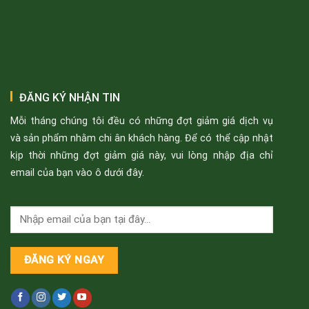
ĐĂNG KÝ NHẬN TIN
Mỗi tháng chúng tôi đều có những đợt giảm giá dịch vụ
và sản phẩm nhằm chi ân khách hàng. Để có thể cập nhật
kịp thời những đợt giảm giá này, vui lòng nhập địa chỉ
email của bạn vào ô dưới đây.