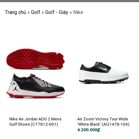
Trang chủ
»
Golf
»
Golf - Giày
»
Nike
Nike Air Jordan ADG 2 Mens
Air Zoom Victory Tour Wide
Golf Shoes (CT7812-001)
‘White Black’ (AQ1478-104)
4.200.000
₫