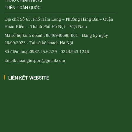
THAO CHÍNH HÃNG
TRÊN TOÀN QUỐC.
Địa chỉ: Số 65, Phố Hàm Long – Phường Hàng Bài – Quận
Hoàn Kiếm – Thành Phố Hà Nội – Việt Nam
Mã số hộ kinh doanh: 8846940698-001 - Đăng ký ngày
26/09/2023 - Tại sở kế hoạch Hà Nội
Số điện thoại:0987.25.62.29 - 0243.943.1246
Email: hoangtusport@gmail.com
LIÊN KẾT WEBSITE