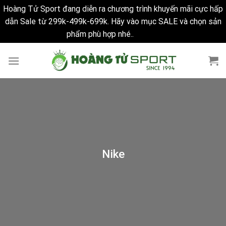
Hoàng Tử Sport đang diễn ra chương trình khuyến mãi cực hấp
dẫn Sale từ 299k-499k-699k. Hãy vào mục SALE và chọn sản
phẩm phù hợp nhé..
Bỏ qua
Skip
to
content
Nike