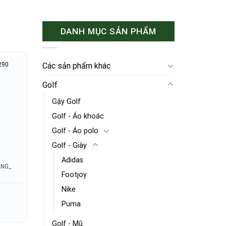
DANH MỤC SẢN PHẨM
Các sản phẩm khác
290
Golf
Gậy Golf
Golf - Áo khoác
Golf - Áo polo
Golf - Giày
Adidas
ÃNG_
Footjoy
Nike
Puma
Golf - Mũ