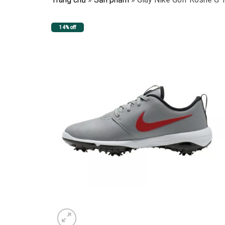
14% off