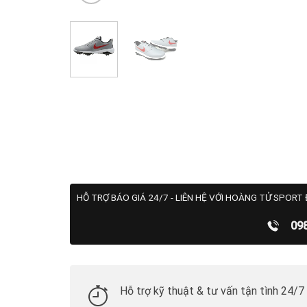
HỖ TRỢ BÁO GIÁ 24/7 - LIÊN HỆ VỚI HOÀNG TỬ SPORT 
09
Hỗ trợ kỹ thuật & tư vấn tận tình 24/7