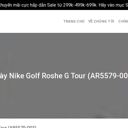
 khuyến mãi cực hấp dẫn Sale từ 299k-499k-699k. Hãy vào mục 
TRANG CHỦ
VỀ CHÚNG TÔI
CHÍN
ày Nike Golf Roshe G Tour (AR5579-0
Tour (AR5579-003)