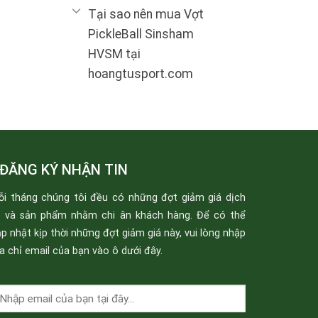
Tại sao nên mua Vợt
PickleBall Sinsham
HVSM tại
hoangtusport.com
ĐĂNG KÝ NHẬN TIN
ỗi tháng chúng tôi đều có những đợt giảm giá dịch
ụ và sản phẩm nhằm chi ân khách hàng. Để có thể
p nhật kịp thời những đợt giảm giá này, vui lòng nhập
a chỉ email của bạn vào ô dưới đây.