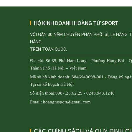
HỘ KINH DOANH HOÀNG TỬ SPORT
VỚI GẦN 30 NĂM CHUYÊN PHÂN PHỐI SỈ, LẺ HÀNG 
HÃNG
TRÊN TOÀN QUỐC.
Địa chỉ: Số 65, Phố Hàm Long – Phường Hàng Bài – 
Thành Phố Hà Nội – Việt Nam
Mã số hộ kinh doanh: 8846940698-001 - Đăng ký ngà
Tại sở kế hoạch Hà Nội
Số điện thoại:0987.25.62.29 - 0243.943.1246
Email: hoangtusport@gmail.com
CÁC CHÍNH SÁCH VÀ QUY ĐỊNH 