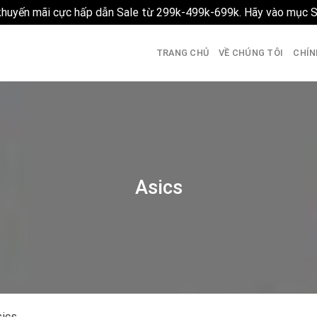
 khuyến mãi cực hấp dẫn Sale từ 299k-499k-699k. Hãy vào mục 
TRANG CHỦ
VỀ CHÚNG TÔI
CHÍN
Asics
ics