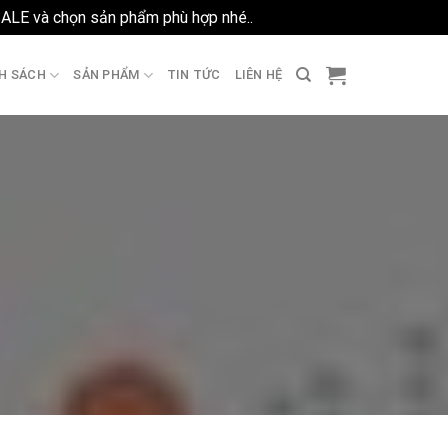
SALE và chọn sản phẩm phù hợp nhé..
Bỏ qua
H SÁCH
SẢN PHẨM
TIN TỨC
LIÊN HỆ