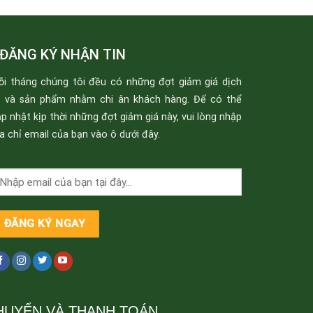
ĐĂNG KÝ NHẬN TIN
ỗi tháng chúng tôi đều có những đợt giảm giá dịch
ụ và sản phẩm nhằm chi ân khách hàng. Để có thể
p nhật kịp thời những đợt giảm giá này, vui lòng nhập
a chỉ email của bạn vào ô dưới đây.
HUYỂN VÀ THANH TOÁN