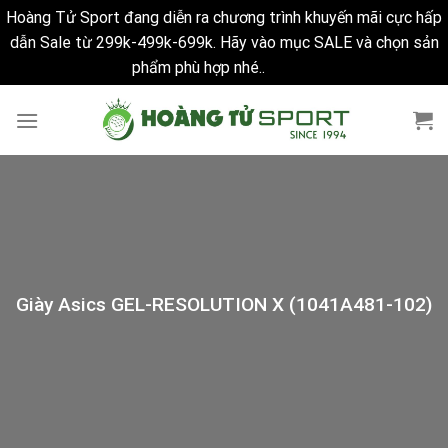
Hoàng Tử Sport đang diễn ra chương trình khuyến mãi cực hấp
dẫn Sale từ 299k-499k-699k. Hãy vào mục SALE và chọn sản
phẩm phù hợp nhé..
Bỏ qua
Skip
to
content
Giày Asics GEL-RESOLUTION X (1041A481-102)