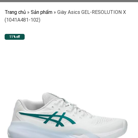
Trang chủ
»
Sản phẩm
»
Giày Asics GEL-RESOLUTION X
(1041A481-102)
11% off