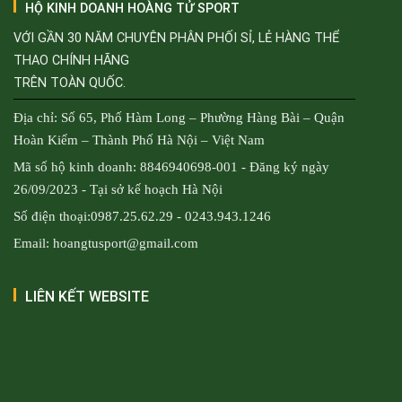
HỘ KINH DOANH HOÀNG TỬ SPORT
VỚI GẦN 30 NĂM CHUYÊN PHÂN PHỐI SỈ, LẺ HÀNG THỂ
THAO CHÍNH HÃNG
TRÊN TOÀN QUỐC.
Địa chỉ: Số 65, Phố Hàm Long – Phường Hàng Bài – Quận
Hoàn Kiếm – Thành Phố Hà Nội – Việt Nam
Mã số hộ kinh doanh: 8846940698-001 - Đăng ký ngày
26/09/2023 - Tại sở kế hoạch Hà Nội
Số điện thoại:0987.25.62.29 - 0243.943.1246
Email: hoangtusport@gmail.com
LIÊN KẾT WEBSITE