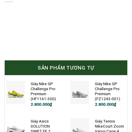
SẢN PHẨM TƯƠNG TỰ
Giày Nike GP
Giày Nike GP
Challenge Pro
Challenge Pro
Premium
Premium
(HF1161-300)
(FZ1243-001)
2.800.000
₫
2.800.000
₫
Giày Asics
Giày Tennis
SOLUTION
NikeCourt Zoom
SWIFT FF 2
Vapor Cage 4