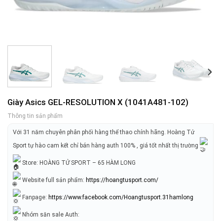
Giày Asics GEL-RESOLUTION X (1041A481-102)
Thông tin sản phẩm
Với 31 năm chuyên phân phối hàng thể thao chính hãng. Hoàng Tử
Sport tự hào cam kết chỉ bán hàng auth 100% , giá tốt nhất thị trường
Store: HOÀNG TỬ SPORT – 65 HÀM LONG
Website full sản phẩm:
https://hoangtusport.com/
Fanpage:
https://www.facebook.com/Hoangtusport.31hamlong
Nhóm săn sale Auth: