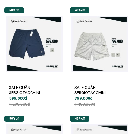
1.200.000₫.
là:
1.200.000₫.
là:
599.000₫.
499.000₫.
50% off
43% off
SALE QUẦN
SALE QUẦN
SERGIOTACCHINI
SERGIOTACCHINI
Giá
Giá
Giá
Giá
599.000
₫
799.000
₫
gốc
hiện
gốc
hiện
1.200.000
₫
1.400.000
₫
là:
tại
là:
tại
1.200.000₫.
là:
1.400.000₫.
là:
599.000₫.
799.000₫.
50% off
43% off