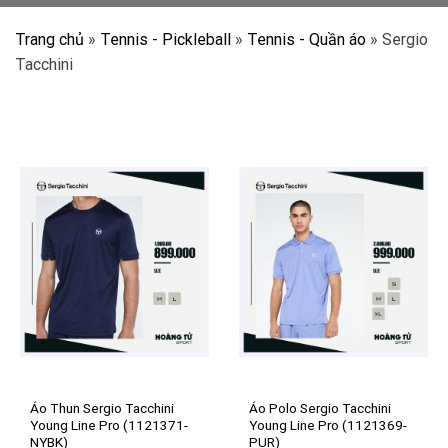
Trang chủ
»
Tennis - Pickleball
»
Tennis - Quần áo
»
Sergio
Tacchini
Áo Thun Sergio Tacchini
Áo Polo Sergio Tacchini
Young Line Pro (1121371-
Young Line Pro (1121369-
NYBK)
PUR)