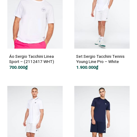
Áo Sergio Tacchini Linea
Set Sergio Tacchini Tennis
Sport – (2112417 WHT)
Young Line Pro – White
700.000
₫
1.900.000
₫