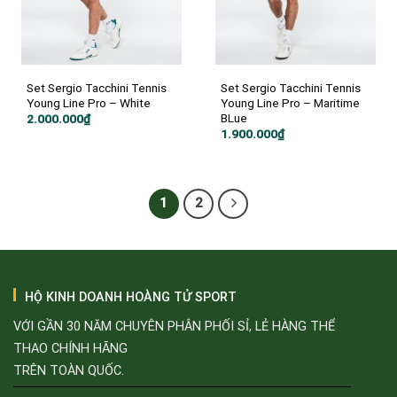
Set Sergio Tacchini Tennis
Set Sergio Tacchini Tennis
Young Line Pro – White
Young Line Pro – Maritime
BLue
2.000.000
₫
1.900.000
₫
1
2
HỘ KINH DOANH HOÀNG TỬ SPORT
VỚI GẦN 30 NĂM CHUYÊN PHÂN PHỐI SỈ, LẺ HÀNG THỂ
THAO CHÍNH HÃNG
TRÊN TOÀN QUỐC.