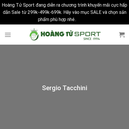
Hoàng Tử Sport đang diễn ra chương trình khuyến mãi cực hấp
dẫn Sale từ 299k-499k-699k. Hãy vào mục SALE và chọn sản
phẩm phù hợp nhé..
Bỏ qua
Skip
to
content
Sergio Tacchini