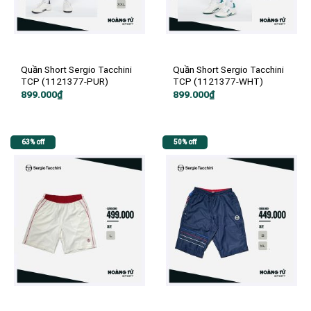
Quần Short Sergio Tacchini
Quần Short Sergio Tacchini
TCP (1121377-PUR)
TCP (1121377-WHT)
899.000
₫
899.000
₫
63% off
50% off