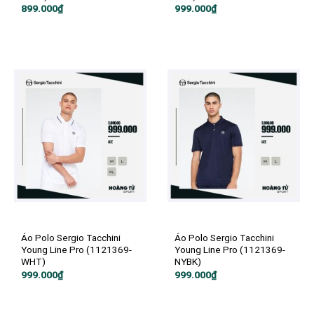
899.000
₫
999.000
₫
Áo Polo Sergio Tacchini
Áo Polo Sergio Tacchini
Young Line Pro (1121369-
Young Line Pro (1121369-
WHT)
NYBK)
999.000
₫
999.000
₫