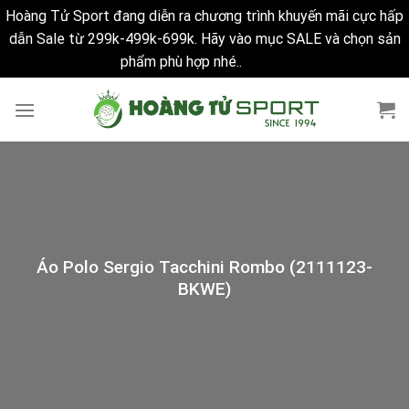
Hoàng Tử Sport đang diễn ra chương trình khuyến mãi cực hấp
dẫn Sale từ 299k-499k-699k. Hãy vào mục SALE và chọn sản
phẩm phù hợp nhé..
Bỏ qua
Skip
to
content
Áo Polo Sergio Tacchini Rombo (2111123-
BKWE)