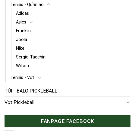
Tennis - Quần áo
Adidas
Asics
Franklin
Joola
Nike
Sergio Tacchini
Wilson
Tennis - Vợt
TÚI - BALO PICKLEBALL
Vợt Pickleball
FANPAGE FACEBOOK