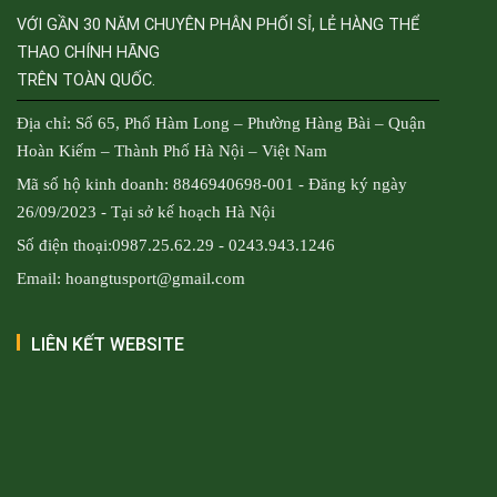
VỚI GẦN 30 NĂM CHUYÊN PHÂN PHỐI SỈ, LẺ HÀNG THỂ
THAO CHÍNH HÃNG
TRÊN TOÀN QUỐC.
Địa chỉ: Số 65, Phố Hàm Long – Phường Hàng Bài – Quận
Hoàn Kiếm – Thành Phố Hà Nội – Việt Nam
Mã số hộ kinh doanh: 8846940698-001 - Đăng ký ngày
26/09/2023 - Tại sở kế hoạch Hà Nội
Số điện thoại:0987.25.62.29 - 0243.943.1246
Email: hoangtusport@gmail.com
LIÊN KẾT WEBSITE