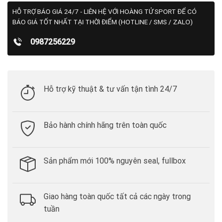
HỖ TRỢ BÁO GIÁ 24/7 - LIÊN HỆ VỚI HOÀNG TỬ SPORT ĐỂ CÓ
BÁO GIÁ TỐT NHẤT TẠI THỜI ĐIỂM (HOTLINE / SMS / ZALO)
0987256229
Hỗ trợ kỹ thuật & tư vấn tận tình 24/7
Bảo hành chính hãng trên toàn quốc
Sản phẩm mới 100% nguyên seal, fullbox
Giao hàng toàn quốc tất cả các ngày trong
tuần