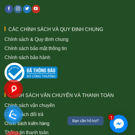
CÁC CHÍNH SÁCH VÀ QUY ĐỊNH CHUNG
Chính sách & Quy định chung
Chính sách bảo mật thông tin
Chính sách bảo hành
CHÍNH SÁCH VẬN CHUYỂN VÀ THANH TOÁN
Chính sách vận chuyển
Chính sách đổi trả
1
Bạn cần hỗ trợ?
Chính sách kiểm hàng
Thông tin thanh toán